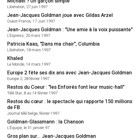
Michael ? Un garçon simple
Libération, 27 juin 1997
Jean-Jacques Goldman joue avec Gildas Arzel
Ouest-France, 17 Juin 1997
Jean-Jacques Goldman : "Une amie à la voix puissante"
L'Express, 20 mars 1997
Patricia Kaas, "Dans ma chair", Columbia
Libération, 18 mars 1997
Khaled
Le Monde, 14 mars 1997
Europe 2 fête ses dix ans avec Jean-Jacques Goldman
Europe 2, 28 février 1997
Restos du Coeur : "les Enfoirés font leur music-hall"
Télé Star, 8 au 14 février 1997
Restos du cœur : le spectacle qui rapporte 150 millions
de FB
Journal télé belge, février 1997
Goldman-Glassmann : la Chanson
L'Équipe, le 31 janvier 97
Gros plan sur... Jean-Jacques Goldman