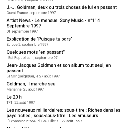
J.-J. Goldman, deux ou trois choses de lui en passant
Ouest France, septembre 1997
Artist News - Le mensuel Sony Music - n°114
Septembre 1997
01 septembre 1997
Explication de "Puisque tu pars"
Europe 2, septembre 1997
Quelques mots "en passant"
l'Est Republicain, septembre 97
Jean-Jacques Goldman et son album tout seul, en
passant
Le Soir (Belgique), le 27 août 1997
Goldman, il marche seul
Marianne, 25 août 1997
Le 20 h
TF1, 22 août 1997
Les nouveaux milliardaires; sous-titre : Riches dans les
pays riches ; sous-sous-titre : Les amuseurs
L'Expansion n°554, du 24 juillet au 27 août 1997