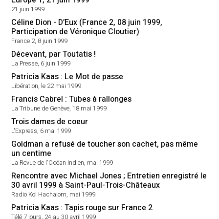
Europe 1, 21 juin 1999
21 juin 1999
Céline Dion - D’Eux (France 2, 08 juin 1999,
Participation de Véronique Cloutier)
France 2, 8 juin 1999
Décevant, par Toutatis !
La Presse, 6 juin 1999
Patricia Kaas : Le Mot de passe
Libération, le 22 mai 1999
Francis Cabrel : Tubes à rallonges
La Tribune de Genève, 18 mai 1999
Trois dames de coeur
L'Express, 6 mai 1999
Goldman a refusé de toucher son cachet, pas même
un centime
La Revue de l'Océan Indien, mai 1999
Rencontre avec Michael Jones ; Entretien enregistré le
30 avril 1999 à Saint-Paul-Trois-Châteaux
Radio Kol Hachalom, mai 1999
Patricia Kaas : Tapis rouge sur France 2
Télé 7 jours, 24 au 30 avril 1999