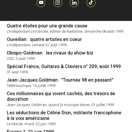
Midi Libre, 08 août 1999
Jean-Jacques Goldman, en repassant... par Ouveillan
Midi Libre, dimanche 08 août 1999, 8 aout 1999
Quatre étoiles pour une grande cause
L'Indépendant Dimanche, édition de Narbonne, dimanche 08 août 1999
Ouveillan : quatre artistes en coeur
L'Indépendant, samedi 07 août 1999
Obispo-Goldman : les rivaux du show-biz
VSD, 5 août 1999
Spécial France, Guitares & Claviers n° 209, août 1999
01 août 1999
Jean-Jacques Goldman : "Tournée 98 en passant"
Télémoustique, 14 juillet 1999
Ces millionnaires qui vivent cachés, des trésors de
discrétion
Jean-Jacques Goldman, quand la musique donne, 01 juillet 1999
Les séductions de Céline Dion, militante francophone
à la voix américaine
Le Monde, mardi 22 juin 1999