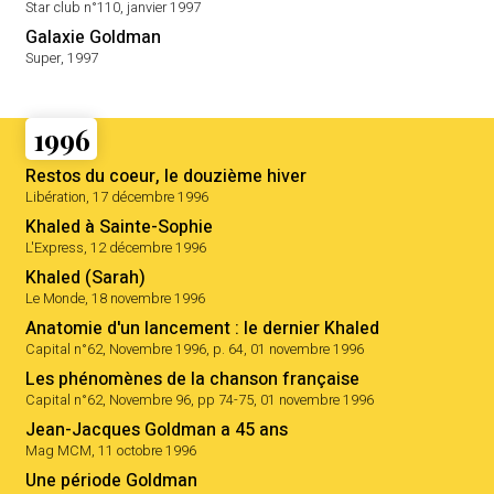
Star club n°110, janvier 1997
Galaxie Goldman
Super, 1997
1996
Restos du coeur, le douzième hiver
Libération, 17 décembre 1996
Khaled à Sainte-Sophie
L'Express, 12 décembre 1996
Khaled (Sarah)
Le Monde, 18 novembre 1996
Anatomie d'un lancement : le dernier Khaled
Capital n°62, Novembre 1996, p. 64, 01 novembre 1996
Les phénomènes de la chanson française
Capital n°62, Novembre 96, pp 74-75, 01 novembre 1996
Jean-Jacques Goldman a 45 ans
Mag MCM, 11 octobre 1996
Une période Goldman