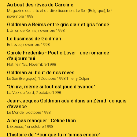
Au bout des rêves de Caroline
Magazine des arts et du divertissement Le Soir (Belgique), le 4
novembre 1998
Goldman à Reims entre gris clair et gris foncé
L'Union de Reims, novembre 1998
Le business de Goldman
Entrevue, novembre 1998
Carole Frederiks - Poetic Lover : une romance
d'aujourd'hui
Platine n°55, Novembre 1998
Goldman au bout de nos rêves
Le Soir (Belgique), 12 octobre 1998 Thierry Coljon
"On ira, même si tout est joué d'avance"
La Voix du Nord, 7 octobre 1998
Jean-Jacques Goldman adulé dans un Zénith conquis
d'avance
Le Monde, 5 octobre 1998
A ne pas manquer : Céline Dion
L'Express, 1er octobre 1998
L'histoire de "Pour que tu m'aimes encore"