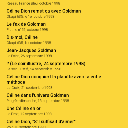
Réseau France Bleu, octobre 1998
Céline Dion remet ça avec Goldman
Okapi 635, le 1er octobre 1998
Le fax de Goldman
Platine n°54, octobre 1998
Dis-moi, Céline
Okapi 635, 1er octobre 1998
Jean-Jacques Goldman
Le Point, 26 septembre 1998
? (Le soir illustré, 24 septembre 1998)
Le soir illustré, 24 septembre 1998
Céline Dion conquiert la planète avec talent et
méthode
La Croix, 21 septembre 1998
Céline dans l'univers Goldman
Progrès-dimanche, 13 septembre 1998
Une Céline en or
Le Droit, 12 septembre 1998
Céline Dion, "S'il suffisait d'aimer"
Voir, 10 septembre 1998