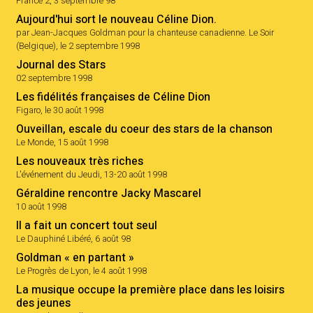
France 2, 3 septembre 98
Aujourd'hui sort le nouveau Céline Dion.
par Jean-Jacques Goldman pour la chanteuse canadienne. Le Soir
(Belgique), le 2 septembre 1998
Journal des Stars
02 septembre 1998
Les fidélités françaises de Céline Dion
Figaro, le 30 août 1998
Ouveillan, escale du coeur des stars de la chanson
Le Monde, 15 août 1998
Les nouveaux très riches
L'événement du Jeudi, 13-20 août 1998
Géraldine rencontre Jacky Mascarel
10 août 1998
Il a fait un concert tout seul
Le Dauphiné Libéré, 6 août 98
Goldman « en partant »
Le Progrès de Lyon, le 4 août 1998
La musique occupe la première place dans les loisirs
des jeunes