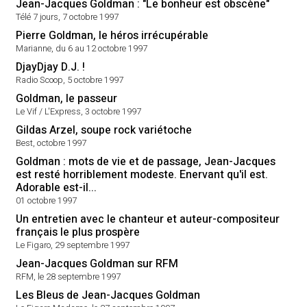
Jean-Jacques Goldman : "Le bonheur est obscène"
Télé 7 jours, 7 octobre 1997
Pierre Goldman, le héros irrécupérable
Marianne, du 6 au 12 octobre 1997
DjayDjay D.J. !
Radio Scoop, 5 octobre 1997
Goldman, le passeur
Le Vif / L'Express, 3 octobre 1997
Gildas Arzel, soupe rock variétoche
Best, octobre 1997
Goldman : mots de vie et de passage, Jean-Jacques
est resté horriblement modeste. Enervant qu'il est.
Adorable est-il...
01 octobre 1997
Un entretien avec le chanteur et auteur-compositeur
français le plus prospère
Le Figaro, 29 septembre 1997
Jean-Jacques Goldman sur RFM
RFM, le 28 septembre 1997
Les Bleus de Jean-Jacques Goldman