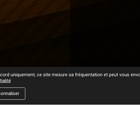
ord uniquement, ce site mesure sa fréquentation et peut vous envoy
ialité
onnaliser