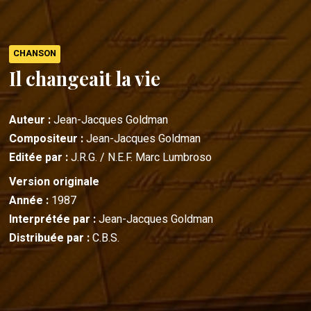
CHANSON
Il changeait la vie
Auteur :
Jean-Jacques Goldman
Compositeur :
Jean-Jacques Goldman
Editée par :
J.R.G. / N.E.F. Marc Lumbroso
Version originale
Année :
1987
Interprétée par :
Jean-Jacques Goldman
Distribuée par :
C.B.S.