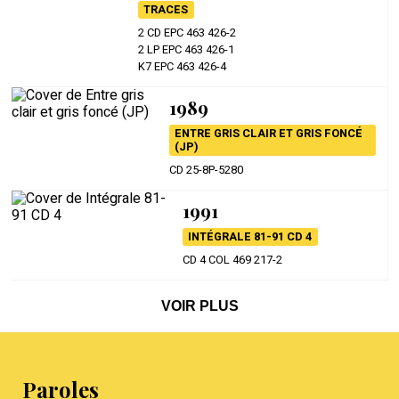
TRACES
2 CD EPC 463 426-2
2 LP EPC 463 426-1
K7 EPC 463 426-4
1989
ENTRE GRIS CLAIR ET GRIS FONCÉ
(JP)
CD 25-8P-5280
1991
INTÉGRALE 81-91 CD 4
CD 4 COL 469 217-2
VOIR PLUS
Paroles