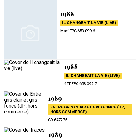
1988
IL CHANGEAIT LA VIE (LIVE)
Maxi EPC 653 099-6
1988
IL CHANGEAIT LA VIE (LIVE)
45T EPC 653 099-7
1989
ENTRE GRIS CLAIR ET GRIS FONCÉ (JP,
HORS COMMERCE)
CD 647275
1989