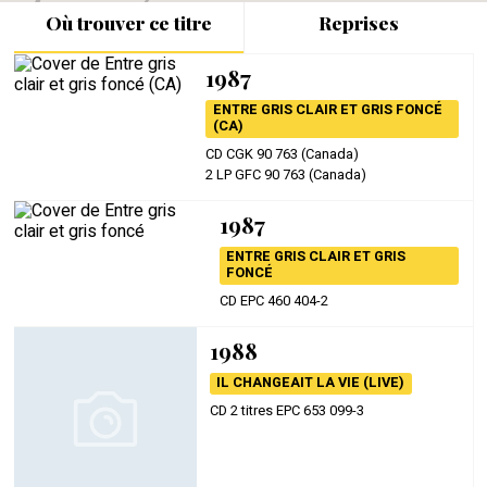
Où trouver ce titre
Reprises
1987
ENTRE GRIS CLAIR ET GRIS FONCÉ
(CA)
CD CGK 90 763 (Canada)
2 LP GFC 90 763 (Canada)
1987
ENTRE GRIS CLAIR ET GRIS
FONCÉ
CD EPC 460 404-2
1988
IL CHANGEAIT LA VIE (LIVE)
CD 2 titres EPC 653 099-3