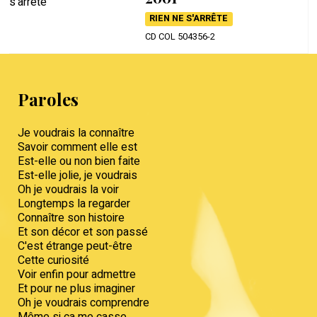
RIEN NE S'ARRÊTE
CD COL 504356-2
Paroles
Je voudrais la connaître
Savoir comment elle est
Est-elle ou non bien faite
Est-elle jolie, je voudrais
Oh je voudrais la voir
Longtemps la regarder
Connaître son histoire
Et son décor et son passé
C'est étrange peut-être
Cette curiosité
Voir enfin pour admettre
Et pour ne plus imaginer
Oh je voudrais comprendre
Même si ça me casse