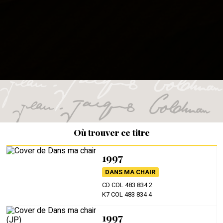
Où trouver ce titre
1997
DANS MA CHAIR
CD COL 483 834 2
K7 COL 483 834 4
1997