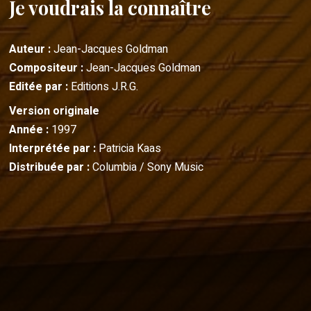
Je voudrais la connaître
Auteur :
Jean-Jacques Goldman
Compositeur :
Jean-Jacques Goldman
Editée par :
Editions J.R.G.
Version originale
Année :
1997
Interprétée par :
Patricia Kaas
Distribuée par :
Columbia / Sony Music