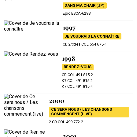
DANS MA CHAIR (JP)
Epic ESCA-6298
1997
JE VOUDRAIS LA CONNAÎTRE
CD 2 titres COL 664 675-1
1998
RENDEZ-VOUS
CD COL 491 815-2
K7 COL 491 815-2
K7 COL 491 815-4
2000
CE SERA NOUS / LES CHANSONS
COMMENCENT (LIVE)
2 CD COL 499 772-2
2001