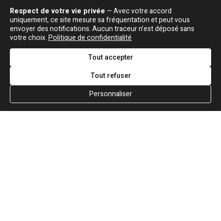
Respect de votre vie privée
— Avec votre accord
uniquement, ce site mesure sa fréquentation et peut vous
envoyer des notifications. Aucun traceur n’est déposé sans
votre choix.
Politique de confidentialité
Tout accepter
Tout refuser
Personnaliser