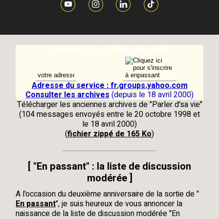
: indiquez si dessous votre e-mail, cliquez sur le
bouton
"Join"
et vous recevrez un message de
confirmation très vite.
Abonnez-vous à "Parler de sa vie"
Adresse du service : fr.groups.yahoo.com
Consulter les archives
(depuis le 18 avril 2000)
Télécharger les anciennes archives de "
Parler d'sa vie
"
(104 messages envoyés entre le 20 octobre 1998 et
le 18 avril 2000)
(
fichier zippé de 165 Ko
)
[
"En passant" : la liste de discussion
modérée
]
A l'occasion du deuxième anniversaire de la sortie de "
En passant
", je suis heureux de vous annoncer la
naissance de la liste de discussion modérée "En