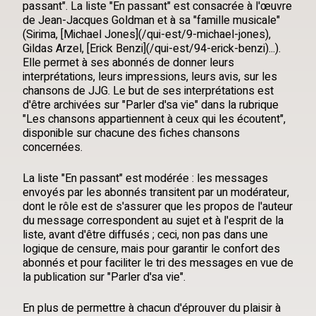
passant". La liste "En passant" est consacrée à l'œuvre
de Jean-Jacques Goldman et à sa "famille musicale"
(Sirima, [Michael Jones](/qui-est/9-michael-jones),
Gildas Arzel, [Erick Benzi](/qui-est/94-erick-benzi)...).
Elle permet à ses abonnés de donner leurs
interprétations, leurs impressions, leurs avis, sur les
chansons de JJG. Le but de ses interprétations est
d'être archivées sur "Parler d'sa vie" dans la rubrique
"Les chansons appartiennent à ceux qui les écoutent",
disponible sur chacune des fiches chansons
concernées.
La liste "En passant" est modérée : les messages
envoyés par les abonnés transitent par un modérateur,
dont le rôle est de s'assurer que les propos de l'auteur
du message correspondent au sujet et à l'esprit de la
liste, avant d'être diffusés ; ceci, non pas dans une
logique de censure, mais pour garantir le confort des
abonnés et pour faciliter le tri des messages en vue de
la publication sur "Parler d'sa vie".
En plus de permettre à chacun d'éprouver du plaisir à