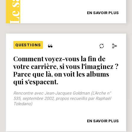
EN SAVOIR PLUS
“
QUESTIONS
Comment voyez-vous la fin de
votre carrière, si vous l'imaginez ?
Parce que là, on voit les albums
qui s'espacent.
Rencontre avec Jean-Jacques Goldman (L'Arche n°
535, septembre 2002, propos recueillis par Raphaël
Toledano)
EN SAVOIR PLUS