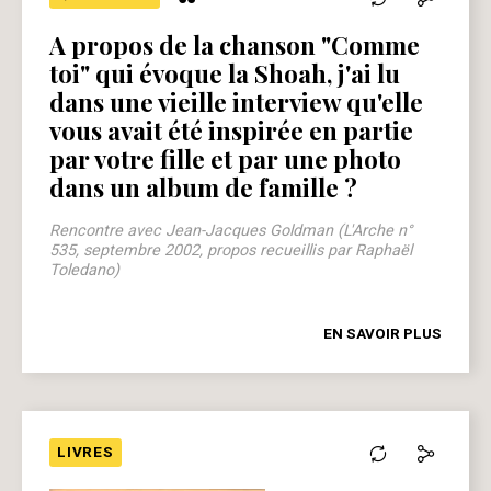
“
A propos de la chanson "Comme
toi" qui évoque la Shoah, j'ai lu
dans une vieille interview qu'elle
vous avait été inspirée en partie
par votre fille et par une photo
dans un album de famille ?
Rencontre avec Jean-Jacques Goldman (L'Arche n°
535, septembre 2002, propos recueillis par Raphaël
Toledano)
EN SAVOIR PLUS
LIVRES