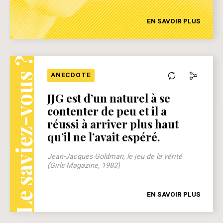
EN SAVOIR PLUS
Le saviez-vous ?
ANECDOTE
JJG est d’un naturel à se
contenter de peu et il a
réussi à arriver plus haut
qu’il ne l’avait espéré.
Jean-Jacques Goldman, le jeu de la vérité
(Girls Magazine, 1983)
EN SAVOIR PLUS