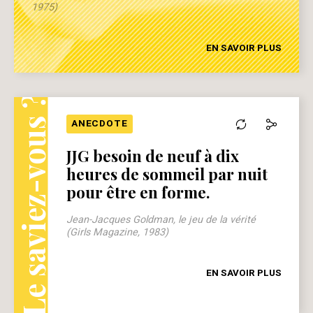
1975)
EN SAVOIR PLUS
Le saviez-vous ?
ANECDOTE
JJG besoin de neuf à dix
heures de sommeil par nuit
pour être en forme.
Jean-Jacques Goldman, le jeu de la vérité
(Girls Magazine, 1983)
EN SAVOIR PLUS