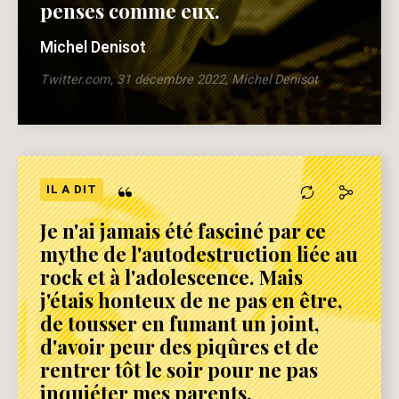
penses comme eux.
Michel Denisot
Twitter.com, 31 décembre 2022, Michel Denisot
“
IL A DIT
Je n'ai jamais été fasciné par ce
mythe de l'autodestruction liée au
rock et à l'adolescence. Mais
j'étais honteux de ne pas en être,
de tousser en fumant un joint,
d'avoir peur des piqûres et de
rentrer tôt le soir pour ne pas
inquiéter mes parents.