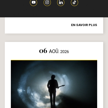
Une chanson écrite par Jean-Jacques Goldman,
composée par Jean-Jacques Goldman, interprétée
par Audrey Sara en 2003.
EN SAVOIR PLUS
06
AOÛ.
2026