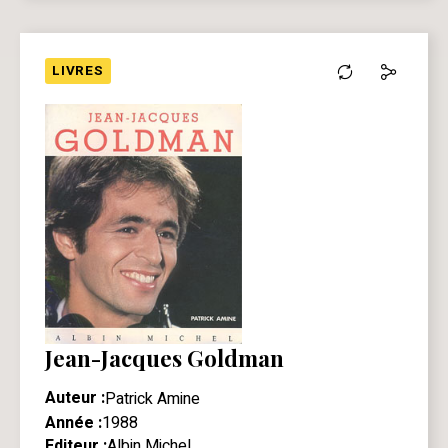
LIVRES
Jean-Jacques Goldman
Auteur :
Patrick Amine
Année :
1988
Editeur :
Albin Michel