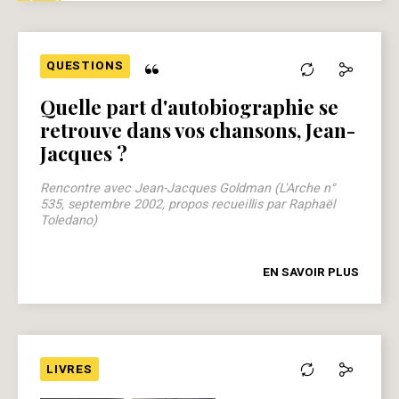
“
QUESTIONS
Quelle part d'autobiographie se
retrouve dans vos chansons, Jean-
Jacques ?
Rencontre avec Jean-Jacques Goldman (L'Arche n°
535, septembre 2002, propos recueillis par Raphaël
Toledano)
EN SAVOIR PLUS
LIVRES