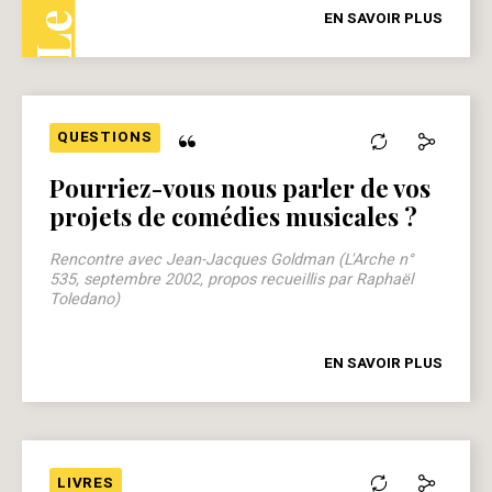
EN SAVOIR PLUS
“
QUESTIONS
Pourriez-vous nous parler de vos
projets de comédies musicales ?
Rencontre avec Jean-Jacques Goldman (L'Arche n°
535, septembre 2002, propos recueillis par Raphaël
Toledano)
EN SAVOIR PLUS
LIVRES