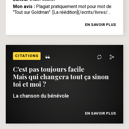
Mon avis :
Plagiat pratiquement mot pour mot de
"
Tout sur Goldman
". [La réédition](/ecrits/livres/…
EN SAVOIR PLUS
“
CITATIONS
C'est pas toujours facile
Mais qui changera tout ça sinon
toi et moi ?
La chanson du bénévole
EN SAVOIR PLUS