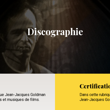
Discographie
Certificati
 que Jean-Jacques Goldman
Dans cette rubriqu
es et musiques de films.
Jean-Jacques Gold