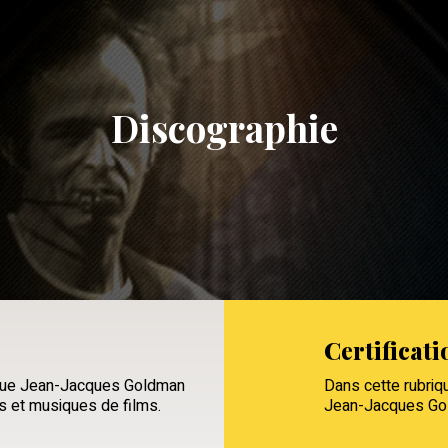
Discographie
Certificati
 que Jean-Jacques Goldman
Dans cette rubriqu
es et musiques de films.
Jean-Jacques Gold