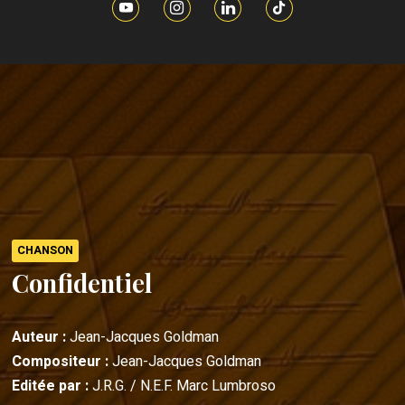
CHANSON
Confidentiel
Auteur :
Jean-Jacques Goldman
Compositeur :
Jean-Jacques Goldman
Editée par :
J.R.G. / N.E.F. Marc Lumbroso