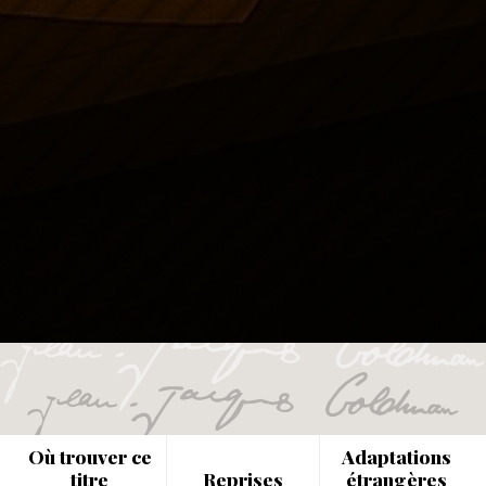
Où trouver ce
Adaptations
titre
Reprises
étrangères