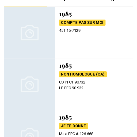
1985
COMPTE PAS SUR MOI
45T 15-7129
1985
NON HOMOLOGUÉ (CA)
CD PFCT 90732
LP PFC 90 932
1985
JE TE DONNE
Maxi EPC A 126 668