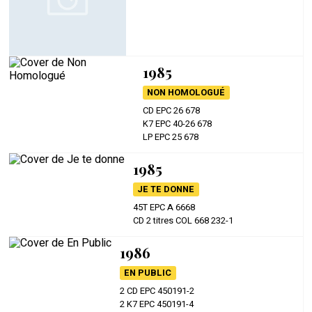
1985
NON HOMOLOGUÉ
CD EPC 26 678
K7 EPC 40-26 678
LP EPC 25 678
1985
JE TE DONNE
45T EPC A 6668
CD 2 titres COL 668 232-1
1986
EN PUBLIC
2 CD EPC 450191-2
2 K7 EPC 450191-4