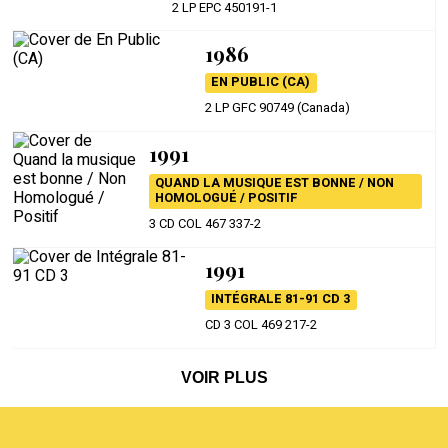
2 LP EPC 450191-1
1986
EN PUBLIC (CA)
2 LP GFC 90749 (Canada)
1991
QUAND LA MUSIQUE EST BONNE / NON
HOMOLOGUÉ / POSITIF
3 CD COL 467 337-2
1991
INTÉGRALE 81-91 CD 3
CD 3 COL 469 217-2
VOIR PLUS