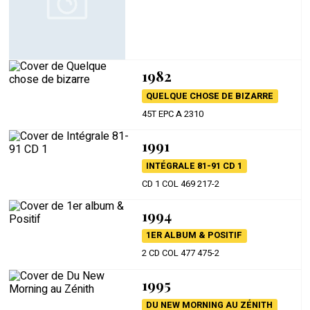
1982
QUELQUE CHOSE DE BIZARRE
45T EPC A 2310
1991
INTÉGRALE 81-91 CD 1
CD 1 COL 469 217-2
1994
1ER ALBUM & POSITIF
2 CD COL 477 475-2
1995
DU NEW MORNING AU ZÉNITH