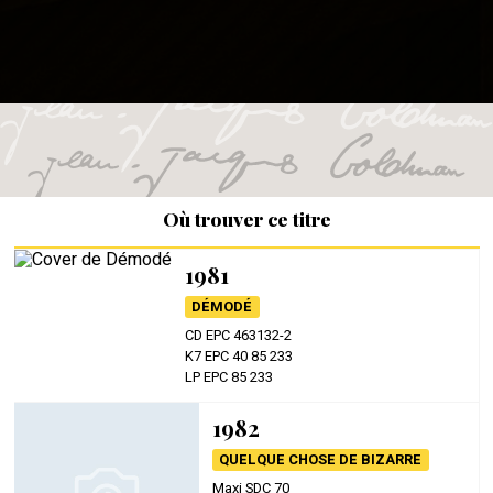
Où trouver ce titre
1981
DÉMODÉ
CD EPC 463132-2
K7 EPC 40 85 233
LP EPC 85 233
1982
QUELQUE CHOSE DE BIZARRE
Maxi SDC 70