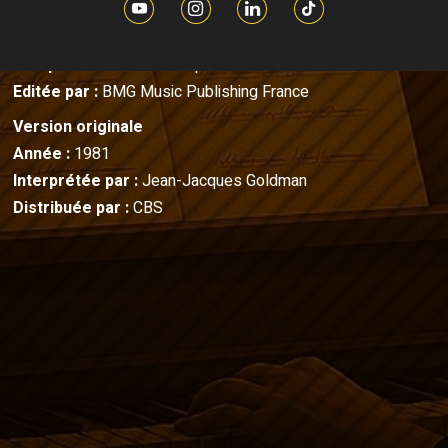
Auteur :
Jean-Jacques Goldman
Compositeur :
Jean-Jacques Goldman
Editée par :
BMG Music Publishing France
Version originale
Année :
1981
Interprétée par :
Jean-Jacques Goldman
Distribuée par :
CBS