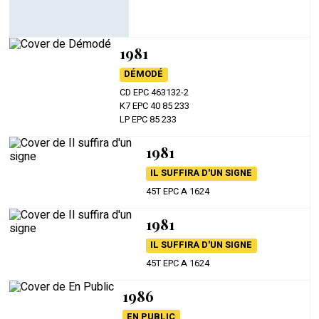
1981
DÉMODÉ
CD EPC 463132-2
K7 EPC 40 85 233
LP EPC 85 233
1981
IL SUFFIRA D'UN SIGNE
45T EPC A 1624
1981
IL SUFFIRA D'UN SIGNE
45T EPC A 1624
1986
EN PUBLIC