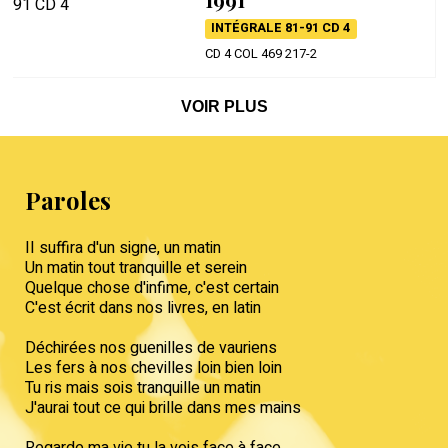
INTÉGRALE 81-91 CD 4
CD 4 COL 469 217-2
VOIR PLUS
Paroles
II suffira d'un signe, un matin
Un matin tout tranquille et serein
Quelque chose d'infime, c'est certain
C'est écrit dans nos livres, en latin
Déchirées nos guenilles de vauriens
Les fers à nos chevilles loin bien loin
Tu ris mais sois tranquille un matin
J'aurai tout ce qui brille dans mes mains
Regarde ma vie tu la vois face à face