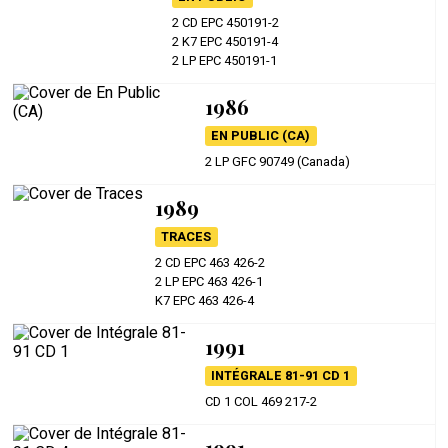
2 CD EPC 450191-2
2 K7 EPC 450191-4
2 LP EPC 450191-1
1986
EN PUBLIC (CA)
2 LP GFC 90749 (Canada)
1989
TRACES
2 CD EPC 463 426-2
2 LP EPC 463 426-1
K7 EPC 463 426-4
1991
INTÉGRALE 81-91 CD 1
CD 1 COL 469 217-2
1991