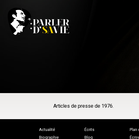
Articles de presse de 1976.
Actualité
Écrits
Plan 
Biographie
Blog
Écrir