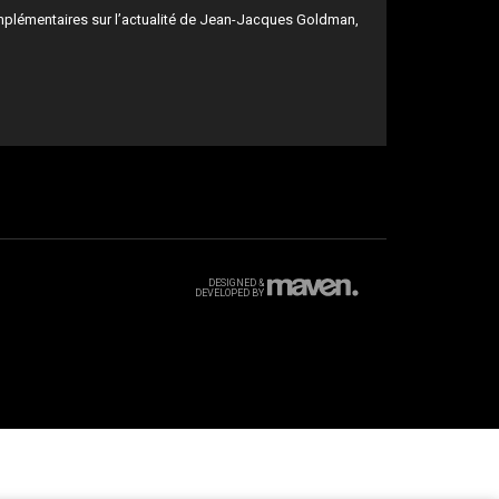
mplémentaires sur l’actualité de Jean-Jacques Goldman,
DESIGNED &
DEVELOPED BY