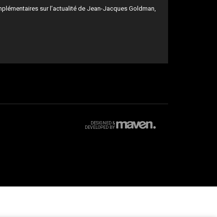
mplémentaires sur l’actualité de Jean-Jacques Goldman,
DESIGNED &
DEVELOPED BY