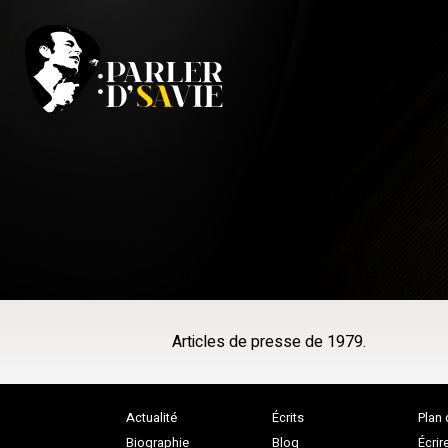
Articles de presse de 1979.
Actualité
Écrits
Plan 
Biographie
Blog
Écrir