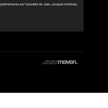
mplémentaires sur l’actualité de Jean-Jacques Goldman,
DESIGNED &
DEVELOPED BY