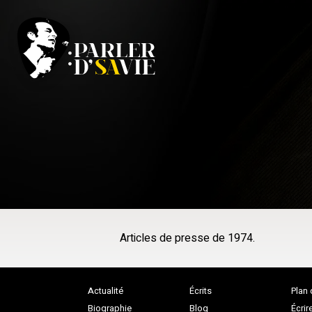
Articles de presse de 1974.
Actualité
Écrits
Plan 
Biographie
Blog
Écrir