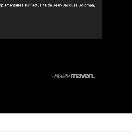
mplémentaires sur l’actualité de Jean-Jacques Goldman,
DESIGNED &
DEVELOPED BY