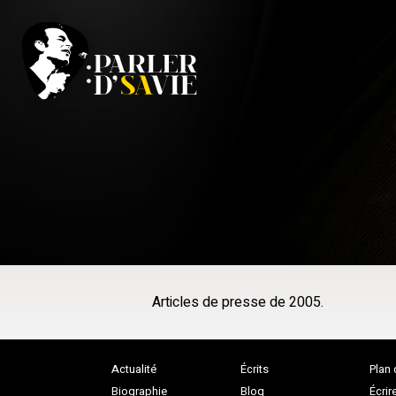
Articles de presse de 2005.
Actualité
Écrits
Plan 
Biographie
Blog
Écrir