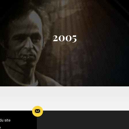
2005
du site
e