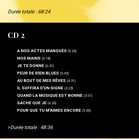
Durée totale : 68:24
CD 2
A NOS ACTES MANQUÉS
(6:24)
NOS MAINS
(5:18)
JE TE DONNE
(6:31)
PEUR DE RIEN BLUES
(5:43)
AU BOUT DE MES RÊVES
(4:31)
IL SUFFIRA D'UN SIGNE
(4:23)
QUAND LA MUSIQUE EST BONNE
(3:51)
SACHE QUE JE
(6:20)
POUR QUE TU M'AIMES ENCORE
(5:35)
>
Durée totale : 48:36