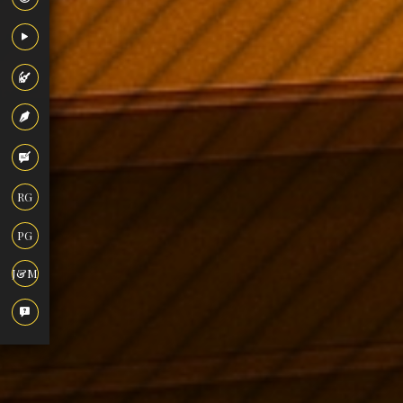
RG
PG
J&M