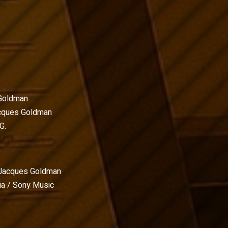
Goldman
cques Goldman
G.
Jacques Goldman
a / Sony Music