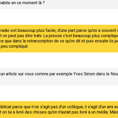
 habite en ce moment là ?
dio est beaucoup plus facile, d'une part parce qu'on a souvent à
t on peut pas être trahi. La presse c'est beaucoup plus compliqu
e que dans la retranscription de ce qu'on dit et puis ensuite ils pe
un peu compliqué.
ait un article sur vous comme par exemple Yves Simon dans le Nou
délicat parce que il ne s'agit pas d'un collègue, il s'agit d'un ami
on lui a livré des choses qu'on n'aurait pas livré à un média. Mais