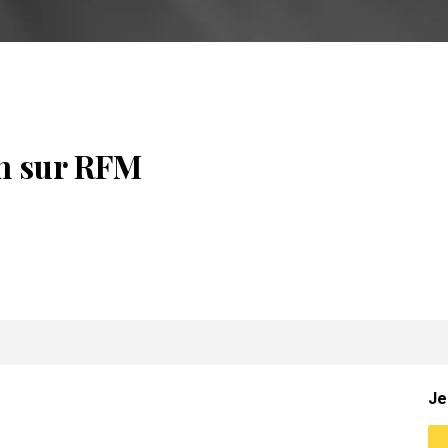
n sur RFM
Je