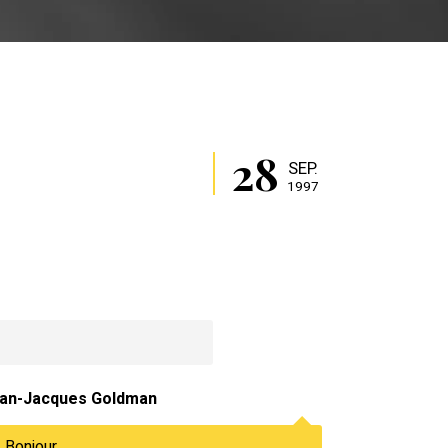
28
SEP.
1997
an-Jacques Goldman
Bonjour.