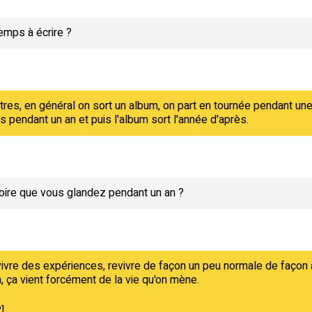
mps à écrire ?
res, en général on sort un album, on part en tournée pendant un
 pendant un an et puis l'album sort l'année d'après.
croire que vous glandez pendant un an ?
 vivre des expériences, revivre de façon un peu normale de façon
n, ça vient forcément de la vie qu'on mène.
"]