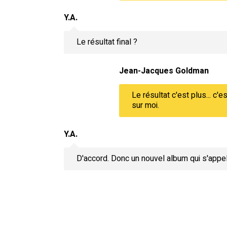
Y.A.
Le résultat final ?
Jean-Jacques Goldman
Le résultat c'est plus... c'e
sur moi.
Y.A.
D'accord. Donc un nouvel album qui s'appel