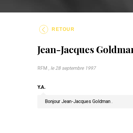
RETOUR
Jean-Jacques Goldma
RFM
, le 28 septembre 1997
Y.A.
Bonjour Jean-Jacques Goldman .