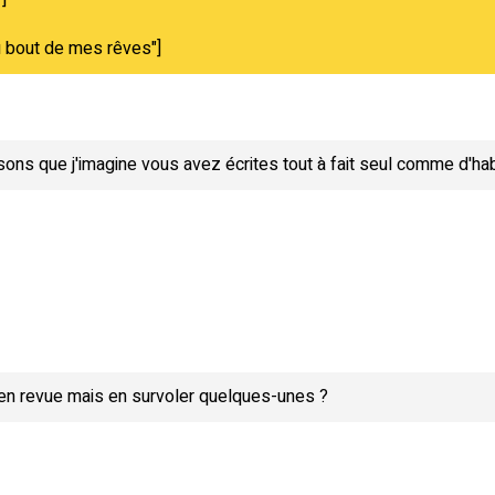
au bout de mes rêves"]
ns que j'imagine vous avez écrites tout à fait seul comme d'hab
 en revue mais en survoler quelques-unes ?