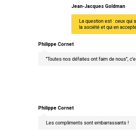
Jean-Jacques Goldman
La question est : ceux qui 
la société et qui en accept
Philippe Cornet
"Toutes nos défaites ont faim de nous", c'e
Philippe Cornet
Les compliments sont embarrassants !