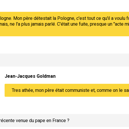
ologne. Mon père détestait la Pologne, c'est tout ce qu'il a voulu f
lonais, ne l'a plus jamais parlé. C'était une fuite, presque un "acte
Jean-Jacques Goldman
Tres athée, mon père était communiste et, comme on le sait, l
récente venue du pape en France ?