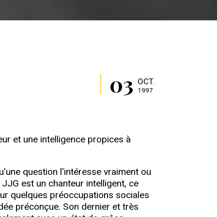
03
OCT.
1997
ur et une intelligence propices à
'une question l'intéresse vraiment ou
JJG est un chanteur intelligent, ce
sur quelques préoccupations sociales
dée préconçue. Son dernier et très