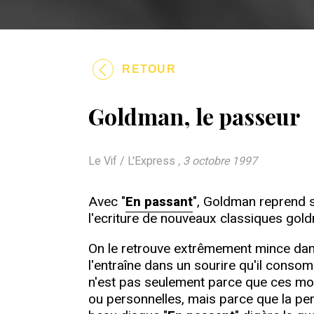
RETOUR
Goldman, le passeur
Le Vif / L'Express
, 3 octobre 1997
Avec "
En passant
", Goldman reprend s
l'ecriture de nouveaux classiques gol
On le retrouve extrêmement mince dans
l'entraîne dans un sourire qu'il consom
n'est pas seulement parce que ces mo
ou personnelles, mais parce que la pe