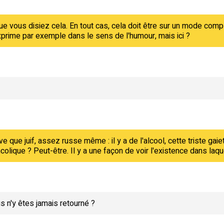
e vous disiez cela. En tout cas, cela doit être sur un mode comp
'exprime par exemple dans le sens de l'humour, mais ici ?
ave que juif, assez russe même : il y a de l'alcool, cette triste ga
olique ? Peut-être. Il y a une façon de voir l'existence dans laqu
s n'y êtes jamais retourné ?