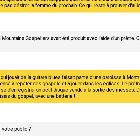
e pas désirer la femme du prochain. Ce qui reste à prouver d'ailleu
ountains Gospellers avait été produit avec l'aide d'un prêtre. Qu
ui jouait de la guitare blues faisait partie d'une paroisse à Montrou
ncé à répéter des gospels et à jouer dans les églises. Le prêtre
sé d'enregistrer un petit disque vendu à la sortie des messes. Do
sais du gospel, avec une batterie !
 votre public ?