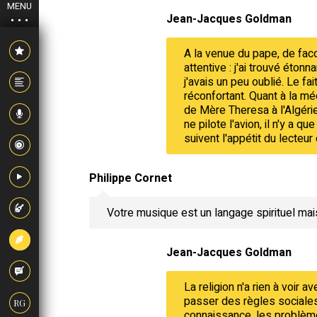
MENU
Jean-Jacques Goldman
A la venue du pape, de fac
attentive : j'ai trouvé éto
j'avais un peu oublié. Le fa
réconfortant. Quant à la mé
de Mère Theresa à l'Algérie
ne pilote l'avion, il n'y a
suivent l'appétit du lecteur
Philippe Cornet
Votre musique est un langage spirituel mai
Jean-Jacques Goldman
La religion n'a rien à voir 
passer des règles sociales 
RG
connaissance, les problème