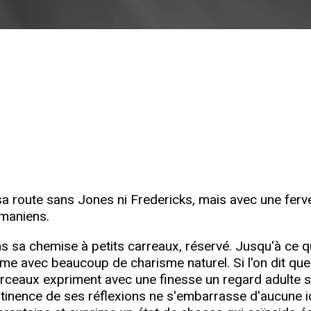
a route sans Jones ni Fredericks, mais avec une ferve
dmaniens.
 sa chemise à petits carreaux, réservé. Jusqu'à ce qu
me avec beaucoup de charisme naturel. Si l'on dit que 
rceaux expriment avec une finesse un regard adulte 
rtinence de ses réflexions ne s'embarrasse d'aucune i