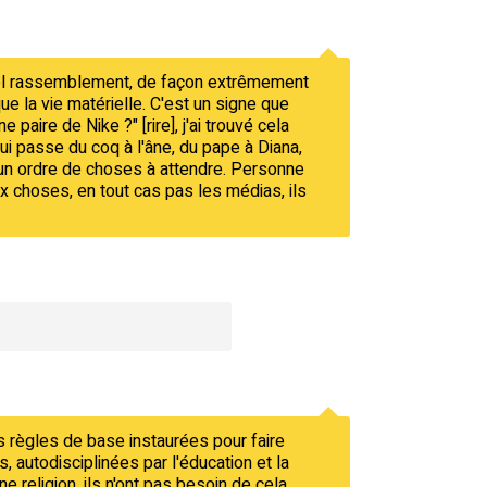
 tel rassemblement, de façon extrêmement
ue la vie matérielle. C'est un signe que
paire de Nike ?" [rire], j'ai trouvé cela
ui passe du coq à l'âne, du pape à Diana,
ucun ordre de choses à attendre. Personne
ux choses, en tout cas pas les médias, ils
des règles de base instaurées pour faire
 autodisciplinées par l'éducation et la
religion, ils n'ont pas besoin de cela