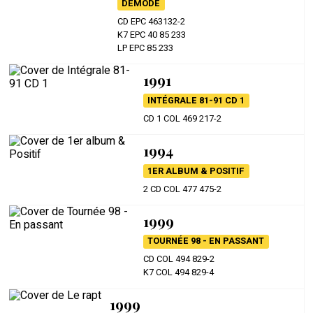
DÉMODÉ
CD EPC 463132-2
K7 EPC 40 85 233
LP EPC 85 233
1991
INTÉGRALE 81-91 CD 1
CD 1 COL 469 217-2
1994
1ER ALBUM & POSITIF
2 CD COL 477 475-2
1999
TOURNÉE 98 - EN PASSANT
CD COL 494 829-2
K7 COL 494 829-4
1999