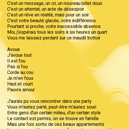
C'est un message, un cri, un nouveau billet doux
C'est un attentat, un acte de désespoir
C'est un rêve en réalité, mais pour un soir
C'est votre beauté glacée, votre indifférence
Pourtant si proche, votre inaccessible absence
Moi, j'espérais tous les soirs à six heures un quart
Vous me laissiez perdant sur ce maudit trottoir
Avoue
J'avoue tout
Il est fou
Pas si fou
Corde au cou
Je m'en fous
Haut et court
Pauvre amour
J'aurais pu vous rencontrer dans une party
Vous m'auriez parlé, peut-être m'auriez souri
Entre gens d'un certain milieu, d'un certain style
Le contact est permis, on se trouve en famille
Mais une fois sortis de ces beaux appartements