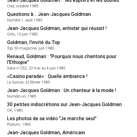
Jean-Jacques Goldman : "les espoirs et les doutes"
Cool, octobre 1985
Questions à… Jean-Jacques Goldman
Numéro 1, août 1985
Jean-Jacques Goldman, antistar qui réussit !
Girls, 13 juin 1985
Goldman, l'invité du Top
Top 50 magazine, juin 1985
Renaud, Goldman : "Pourquoi nous chantons pour
l'Ethiopie"
Salut n°252, 22 mai au 4 juin 1985
«Casino parade» : Quelle ambiance !
Le Suisse, 22 février 1985
Jean-Jacques Goldman : Un chanteur à la mode !
Numéro un, 1985
30 petites indiscrétions sur Jean-Jacques Goldman
OK, 1985
Les photos de sa vidéo "Je marche seul"
Podium, 1985
Jean-Jacques Goldman, Américain