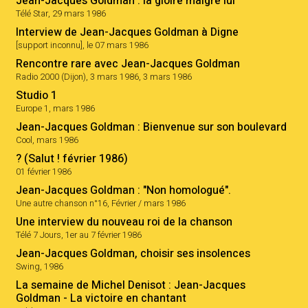
Jean-Jacques Goldman : la gloire malgré lui
Télé Star, 29 mars 1986
Interview de Jean-Jacques Goldman à Digne
[support inconnu], le 07 mars 1986
Rencontre rare avec Jean-Jacques Goldman
Radio 2000 (Dijon), 3 mars 1986, 3 mars 1986
Studio 1
Europe 1, mars 1986
Jean-Jacques Goldman : Bienvenue sur son boulevard
Cool, mars 1986
? (Salut ! février 1986)
01 février 1986
Jean-Jacques Goldman : "Non homologué".
Une autre chanson n°16, Février / mars 1986
Une interview du nouveau roi de la chanson
Télé 7 Jours, 1er au 7 février 1986
Jean-Jacques Goldman, choisir ses insolences
Swing, 1986
La semaine de Michel Denisot : Jean-Jacques
Goldman - La victoire en chantant