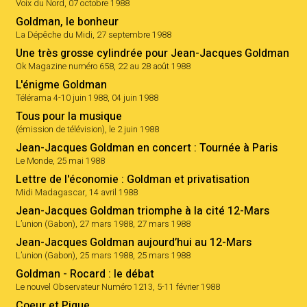
Voix du Nord, 07 octobre 1988
Goldman, le bonheur
La Dépêche du Midi, 27 septembre 1988
Une très grosse cylindrée pour Jean-Jacques Goldman
Ok Magazine numéro 658, 22 au 28 août 1988
L'énigme Goldman
Télérama 4-10 juin 1988, 04 juin 1988
Tous pour la musique
(émission de télévision), le 2 juin 1988
Jean-Jacques Goldman en concert : Tournée à Paris
Le Monde, 25 mai 1988
Lettre de l'économie : Goldman et privatisation
Midi Madagascar, 14 avril 1988
Jean-Jacques Goldman triomphe à la cité 12-Mars
L’union (Gabon), 27 mars 1988, 27 mars 1988
Jean-Jacques Goldman aujourd’hui au 12-Mars
L’union (Gabon), 25 mars 1988, 25 mars 1988
Goldman - Rocard : le débat
Le nouvel Observateur Numéro 1213, 5-11 février 1988
Coeur et Pique