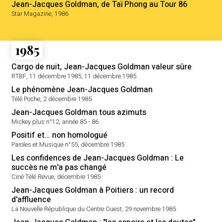
Jean-Jacques Goldman, de Taï Phong au Tour 86
Star Magazine, 1986
1985
Cargo de nuit, Jean-Jacques Goldman valeur sûre
RTBF, 11 décembre 1985, 11 décembre 1985
Le phénomène Jean-Jacques Goldman
Télé Poche, 2 décembre 1985
Jean-Jacques Goldman tous azimuts
Mickey plus n°12, année 85 - 86
Positif et… non homologué
Paroles et Musique n°55, décembre 1985
Les confidences de Jean-Jacques Goldman : Le
succès ne m'a pas changé
Ciné Télé Revue, décembre 1985
Jean-Jacques Goldman à Poitiers : un record
d'affluence
La Nouvelle République du Centre Ouest, 29 novembre 1985