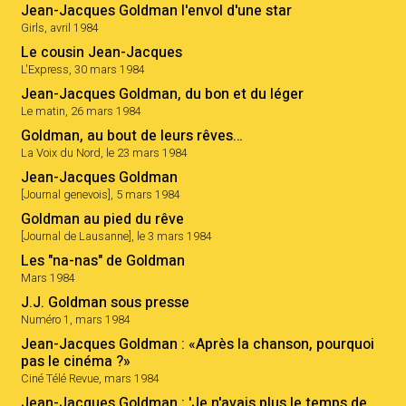
Jean-Jacques Goldman l'envol d'une star
Girls, avril 1984
Le cousin Jean-Jacques
L'Express, 30 mars 1984
Jean-Jacques Goldman, du bon et du léger
Le matin, 26 mars 1984
Goldman, au bout de leurs rêves…
La Voix du Nord, le 23 mars 1984
Jean-Jacques Goldman
[Journal genevois], 5 mars 1984
Goldman au pied du rêve
[Journal de Lausanne], le 3 mars 1984
Les "na-nas" de Goldman
Mars 1984
J.J. Goldman sous presse
Numéro 1, mars 1984
Jean-Jacques Goldman : «Après la chanson, pourquoi
pas le cinéma ?»
Ciné Télé Revue, mars 1984
Jean-Jacques Goldman : 'Je n'avais plus le temps de