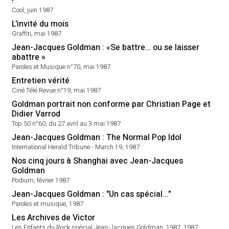
!
Cool, juin 1987
L'invité du mois
Graffiti, mai 1987
Jean-Jacques Goldman : «Se battre… ou se laisser
abattre »
Paroles et Musique n°70, mai 1987
Entretien vérité
Ciné Télé Revue n°19, mai 1987
Goldman portrait non conforme par Christian Page et
Didier Varrod
Top 50 n°60, du 27 avril au 3 mai 1987
Jean-Jacques Goldman : The Normal Pop Idol
International Herald Tribune - March 19, 1987
Nos cinq jours à Shanghai avec Jean-Jacques
Goldman
Podium, février 1987
Jean-Jacques Goldman : "Un cas spécial…"
Paroles et musique, 1987
Les Archives de Victor
Les Enfants du Rock spécial Jean-Jacques Goldman, 1987, 1987