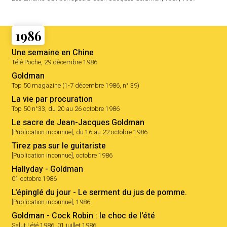
1986
Une semaine en Chine
Télé Poche, 29 décembre 1986
Goldman
Top 50 magazine (1-7 décembre 1986, n° 39)
La vie par procuration
Top 50 n°33, du 20 au 26 octobre 1986
Le sacre de Jean-Jacques Goldman
[Publication inconnue], du 16 au 22 octobre 1986
Tirez pas sur le guitariste
[Publication inconnue], octobre 1986
Hallyday - Goldman
01 octobre 1986
L'épinglé du jour - Le serment du jus de pomme.
[Publication inconnue], 1986
Goldman - Cock Robin : le choc de l'été
Salut ! été 1986, 01 juillet 1986