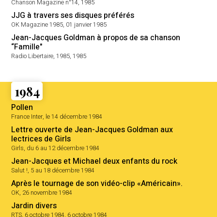
Chanson Magazine n°14, 1985
JJG à travers ses disques préférés
OK Magazine 1985, 01 janvier 1985
Jean-Jacques Goldman à propos de sa chanson
“Famille"
Radio Libertaire, 1985, 1985
1984
Pollen
France Inter, le 14 décembre 1984
Lettre ouverte de Jean-Jacques Goldman aux
lectrices de Girls
Girls, du 6 au 12 décembre 1984
Jean-Jacques et Michael deux enfants du rock
Salut !, 5 au 18 décembre 1984
Après le tournage de son vidéo-clip «Américain».
OK, 26 novembre 1984
Jardin divers
RTS, 6 octobre 1984, 6 octobre 1984