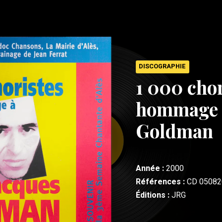
DISCOGRAPHIE
1 000 chor
hommage à
Goldman
Année :
2000
Références :
CD 05082
Éditions :
JRG