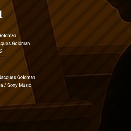
t
Goldman
cques Goldman
G.
Jacques Goldman
a / Sony Music