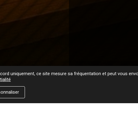
ord uniquement, ce site mesure sa fréquentation et peut vous envoy
ialité
onnaliser