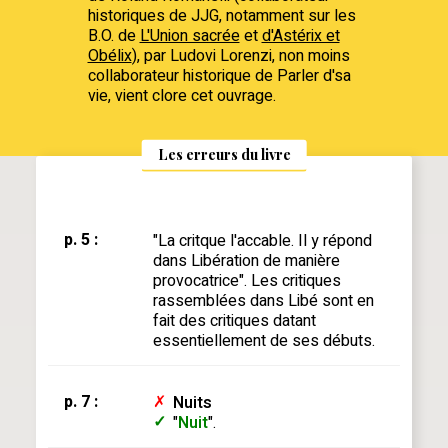
historiques de JJG, notamment sur les
B.O. de
L'Union sacrée
et
d'Astérix et
Obélix
), par Ludovi Lorenzi, non moins
collaborateur historique de Parler d'sa
vie, vient clore cet ouvrage.
Les erreurs du livre
p. 5 :
"La critque l'accable. Il y répond
dans Libération de manière
provocatrice". Les critiques
rassemblées dans Libé sont en
fait des critiques datant
essentiellement de ses débuts.
p. 7 :
✗
Nuits
✓
"
Nuit
".