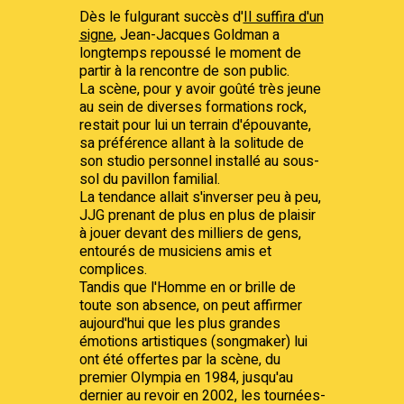
Dès le fulgurant succès d'
Il suffira d'un
signe
, Jean-Jacques Goldman a
longtemps repoussé le moment de
partir à la rencontre de son public.
La scène, pour y avoir goûté très jeune
au sein de diverses formations rock,
restait pour lui un terrain d'épouvante,
sa préférence allant à la solitude de
son studio personnel installé au sous-
sol du pavillon familial.
La tendance allait s'inverser peu à peu,
JJG prenant de plus en plus de plaisir
à jouer devant des milliers de gens,
entourés de musiciens amis et
complices.
Tandis que l'Homme en or brille de
toute son absence, on peut affirmer
aujourd'hui que les plus grandes
émotions artistiques (songmaker) lui
ont été offertes par la scène, du
premier Olympia en 1984, jusqu'au
dernier au revoir en 2002, les tournées-