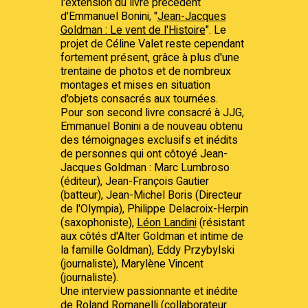
l'extension du livre précédent
d'Emmanuel Bonini, "
Jean-Jacques
Goldman : Le vent de l'Histoire
". Le
projet de Céline Valet reste cependant
fortement présent, grâce à plus d'une
trentaine de photos et de nombreux
montages et mises en situation
d'objets consacrés aux tournées.
Pour son second livre consacré à JJG,
Emmanuel Bonini a de nouveau obtenu
des témoignages exclusifs et inédits
de personnes qui ont côtoyé Jean-
Jacques Goldman : Marc Lumbroso
(éditeur), Jean-François Gautier
(batteur), Jean-Michel Boris (Directeur
de l'Olympia), Philippe Delacroix-Herpin
(saxophoniste),
Léon Landini
(résistant
aux côtés d'Alter Goldman et intime de
la famille Goldman), Eddy Przybylski
(journaliste), Marylène Vincent
(journaliste).
Une interview passionnante et inédite
de Roland Romanelli (collaborateur