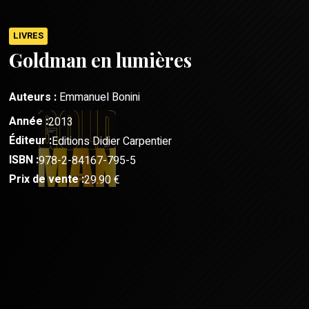
LIVRES
Goldman en lumières
Auteurs :
Emmanuel Bonini
Année :
2013
Éditeur :
Editions Didier Carpentier
ISBN :
978-2-84167-795-5
Prix de vente :
29.90 €