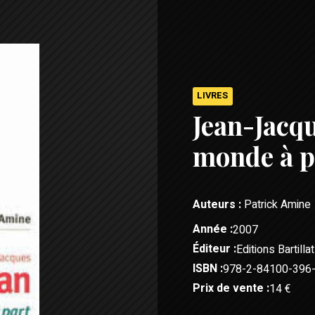
LIVRES
Jean-Jacq
monde à p
Auteurs :
Patrick Amine
Année :
2007
Éditeur :
Editions Bartillat
ISBN :
978-2-84100-396
Prix de vente :
14 €