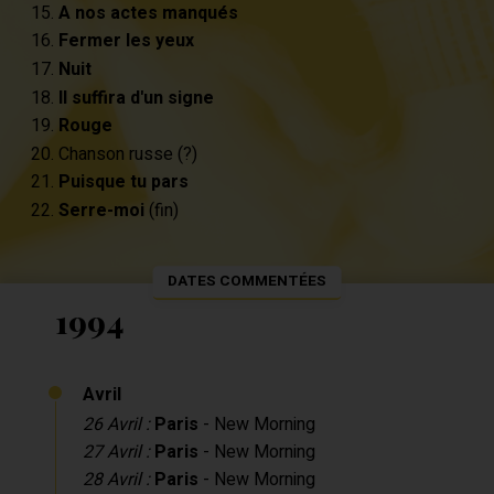
A nos actes manqués
Fermer les yeux
Nuit
Il suffira d'un signe
Rouge
Chanson russe (?)
Puisque tu pars
Serre-moi
(fin)
DATES COMMENTÉES
1994
Avril
26 Avril :
Paris
- New Morning
27 Avril :
Paris
- New Morning
28 Avril :
Paris
- New Morning