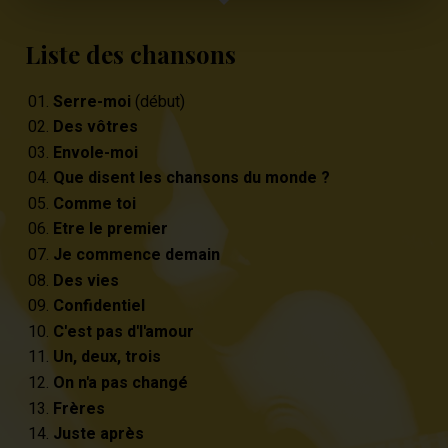
Liste des chansons
Serre-moi
(début)
Des vôtres
Envole-moi
Que disent les chansons du monde ?
Comme toi
Etre le premier
Je commence demain
Des vies
Confidentiel
C'est pas d'l'amour
Un, deux, trois
On n'a pas changé
Frères
Juste après