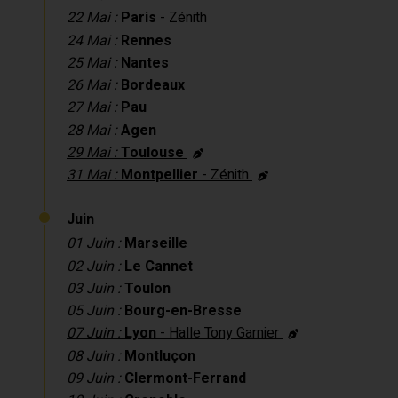
22 Mai :
Paris
- Zénith
24 Mai :
Rennes
25 Mai :
Nantes
26 Mai :
Bordeaux
27 Mai :
Pau
28 Mai :
Agen
29 Mai :
Toulouse
31 Mai :
Montpellier
- Zénith
Juin
01 Juin :
Marseille
02 Juin :
Le Cannet
03 Juin :
Toulon
05 Juin :
Bourg-en-Bresse
07 Juin :
Lyon
- Halle Tony Garnier
08 Juin :
Montluçon
09 Juin :
Clermont-Ferrand