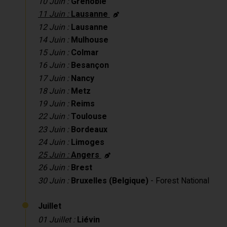
10 Juin :
Grenoble
11 Juin :
Lausanne
12 Juin :
Lausanne
14 Juin :
Mulhouse
15 Juin :
Colmar
16 Juin :
Besançon
17 Juin :
Nancy
18 Juin :
Metz
19 Juin :
Reims
22 Juin :
Toulouse
23 Juin :
Bordeaux
24 Juin :
Limoges
25 Juin :
Angers
26 Juin :
Brest
30 Juin :
Bruxelles (Belgique)
- Forest National
Juillet
01 Juillet :
Liévin