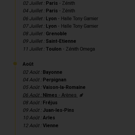
02 Juillet :
Paris
- Zénith
04 Juillet :
Paris
- Zénith
06 Juillet :
Lyon
- Halle Tony Garnier
07 Juillet :
Lyon
- Halle Tony Garnier
08 Juillet :
Grenoble
09 Juillet :
Saint-Etienne
11 Juillet :
Toulon
- Zénith Omega
Août
02 Août :
Bayonne
04 Août :
Perpignan
05 Août :
Vaison-la-Romaine
06 Août :
Nîmes
- Arènes
08 Août :
Fréjus
09 Août :
Juan-les-Pins
10 Août :
Arles
12 Août :
Vienne