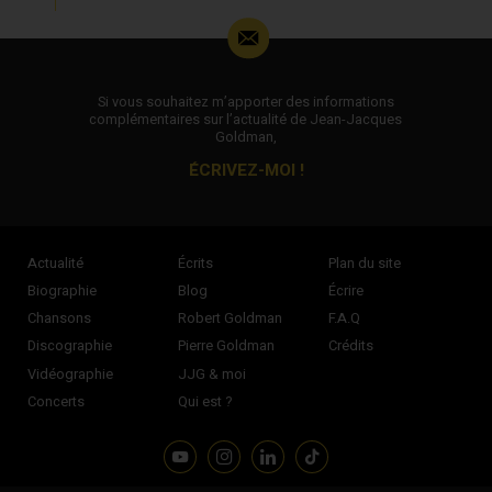
Si vous souhaitez m’apporter des informations
complémentaires sur l’actualité de Jean-Jacques
Goldman,
ÉCRIVEZ-MOI !
Actualité
Écrits
Plan du site
Biographie
Blog
Écrire
Chansons
Robert Goldman
F.A.Q
Discographie
Pierre Goldman
Crédits
Vidéographie
JJG & moi
Concerts
Qui est ?