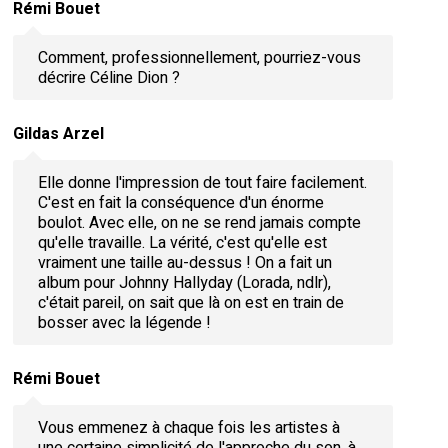
Rémi Bouet
Comment, professionnellement, pourriez-vous
décrire Céline Dion ?
Gildas Arzel
Elle donne l'impression de tout faire facilement.
C'est en fait la conséquence d'un énorme
boulot. Avec elle, on ne se rend jamais compte
qu'elle travaille. La vérité, c'est qu'elle est
vraiment une taille au-dessus ! On a fait un
album pour Johnny Hallyday (Lorada, ndlr),
c'était pareil, on sait que là on est en train de
bosser avec la légende !
Rémi Bouet
Vous emmenez à chaque fois les artistes à
une certaine simplicité de l'approche du son, à