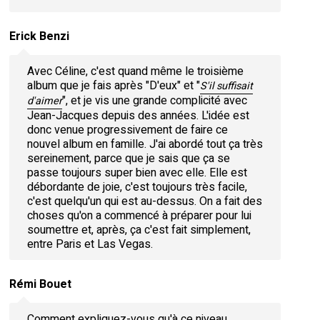
Erick Benzi
Avec Céline, c'est quand même le troisième
album que je fais après "D'eux" et "
S'il suffisait
", et je vis une grande complicité avec
d'aimer
Jean-Jacques depuis des années. L'idée est
donc venue progressivement de faire ce
nouvel album en famille. J'ai abordé tout ça très
sereinement, parce que je sais que ça se
passe toujours super bien avec elle. Elle est
débordante de joie, c'est toujours très facile,
c'est quelqu'un qui est au-dessus. On a fait des
choses qu'on a commencé à préparer pour lui
soumettre et, après, ça c'est fait simplement,
entre Paris et Las Vegas.
Rémi Bouet
Comment expliquez-vous qu'à ce niveau