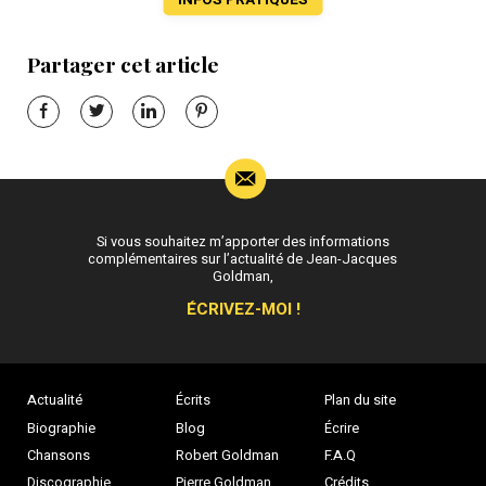
Partager cet article
Si vous souhaitez m’apporter des informations
complémentaires sur l’actualité de Jean-Jacques
Goldman,
ÉCRIVEZ-MOI !
Actualité
Écrits
Plan du site
Biographie
Blog
Écrire
Chansons
Robert Goldman
F.A.Q
Discographie
Pierre Goldman
Crédits