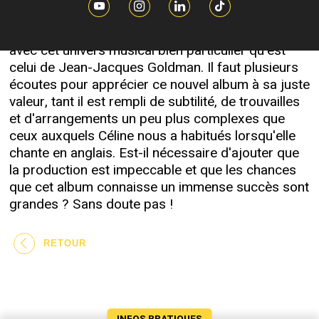
belles atmosphères. Les mots collent à la musique
de la même manière que la voix de Céline cadre
avec cet univers musical bien particulier qu'est
celui de Jean-Jacques Goldman. Il faut plusieurs
écoutes pour apprécier ce nouvel album à sa juste
valeur, tant il est rempli de subtilité, de trouvailles
et d'arrangements un peu plus complexes que
ceux auxquels Céline nous a habitués lorsqu'elle
chante en anglais. Est-il nécessaire d'ajouter que
la production est impeccable et que les chances
que cet album connaisse un immense succès sont
grandes ? Sans doute pas !
RETOUR
INFOS PRATIQUES