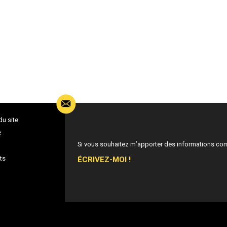
du site
e
Si vous souhaitez m’apporter des informations co
ÉCRIVEZ-MOI !
ts