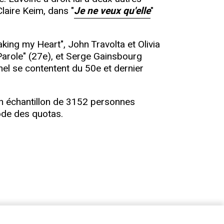
Claire Keim, dans "
Je ne veux qu'elle
"
king my Heart", John Travolta et Olivia
Parole" (27e), et Serge Gainsbourg
mel se contentent du 50e et dernier
 un échantillon de 3152 personnes
hode des quotas.