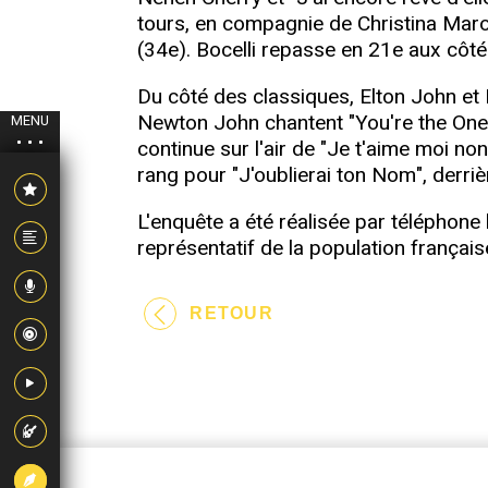
tours, en compagnie de Christina Marocc
(34e). Bocelli repasse en 21e aux côté
Du côté des classiques, Elton John et 
Newton John chantent "You're the One t
MENU
continue sur l'air de "Je t'aime moi no
rang pour "J'oublierai ton Nom", derri
L'enquête a été réalisée par téléphone
représentatif de la population françai
RETOUR