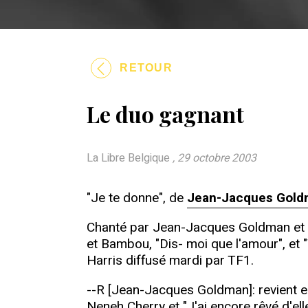
RETOUR
Le duo gagnant
La Libre Belgique
, 29 octobre 2003
"Je te donne", de
Jean-Jacques Gol
Chanté par Jean-Jacques Goldman et
et Bambou, "Dis- moi que l'amour", et
Harris diffusé mardi par TF1.
--R [Jean-Jacques Goldman]: revient e
Neneh Cherry et "J'ai encore rêvé d'elle