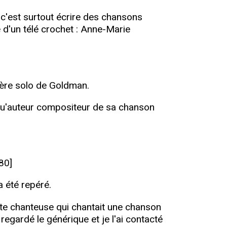
, c'est surtout écrire des chansons
 d'un télé crochet : Anne-Marie
rière solo de Goldman.
 qu'auteur compositeur de sa chanson
80]
 été repéré.
ette chanteuse qui chantait une chanson
regardé le générique et je l'ai contacté