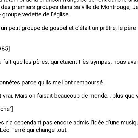
re des premiers groupes dans sa ville de Montrouge, 
 groupe vedette de l'église.
un petit groupe de gospel et c'était un prêtre, le pè
985]
 fait que les pères, qui étaient très sympas, nous ava
honnêtes parce qu'ils me l'ont remboursé !
t vrai. Mais on faisait beaucoup de monde... plus qu
nche"]
es n'a cependant pas encore admis l'idée d'une musiqu
 Léo Ferré qui change tout.