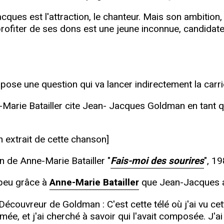
cques est l'attraction, le chanteur. Mais son ambition
rofiter de ses dons est une jeune inconnue, candidate
eur pose une question qui va lancer indirectement la car
e-Marie Batailler cite Jean- Jacques Goldman en tant
 extrait de cette chanson]
on de Anne-Marie Batailler "
Fais-moi des sourires
", 19
n peu grâce à
Anne-Marie Batailler
que Jean-Jacques a
- Découvreur de Goldman : C'est cette télé où j'ai vu c
e, et j'ai cherché à savoir qui l'avait composée. J'ai 