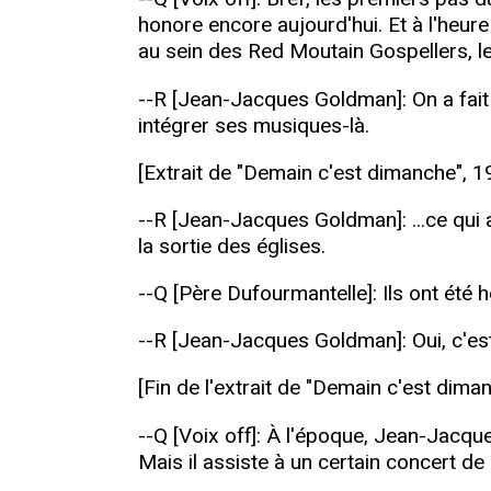
honore encore aujourd'hui. Et à l'heu
au sein des Red Moutain Gospellers, le
--R [Jean-Jacques Goldman]: On a fait 
intégrer ses musiques-là.
[Extrait de "Demain c'est dimanche", 1
--R [Jean-Jacques Goldman]: ...ce qui a
la sortie des églises.
--Q [Père Dufourmantelle]: Ils ont été 
--R [Jean-Jacques Goldman]: Oui, c'es
[Fin de l'extrait de "Demain c'est dima
--Q [Voix off]: À l'époque, Jean-Jacqu
Mais il assiste à un certain concert de