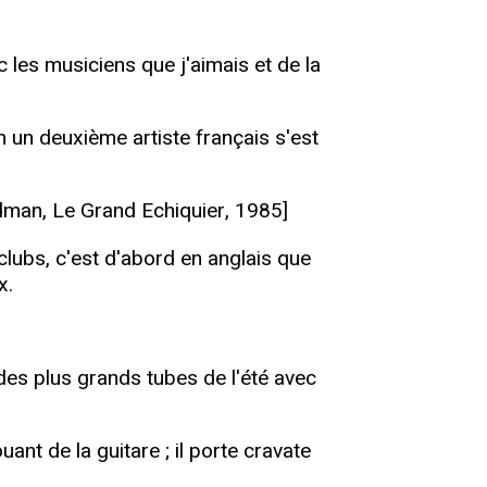
 les musiciens que j'aimais et de la
n un deuxième artiste français s'est
ldman, Le Grand Echiquier, 1985]
clubs, c'est d'abord en anglais que
x.
 des plus grands tubes de l'été avec
ant de la guitare ; il porte cravate