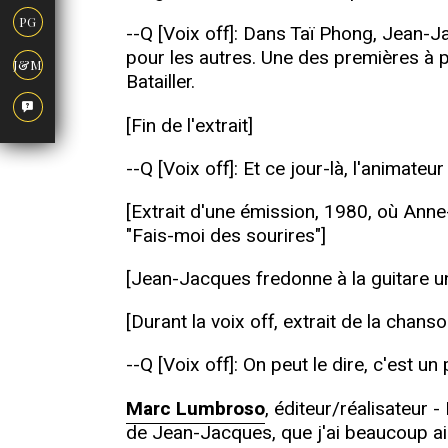
PG
--Q [Voix off]: Dans Taï Phong, Jean-Ja
pour les autres. Une des premières à p
J&M
Batailler.
[Fin de l'extrait]
--Q [Voix off]: Et ce jour-là, l'animat
[Extrait d'une émission, 1980, où Ann
"Fais-moi des sourires"]
[Jean-Jacques fredonne à la guitare un
[Durant la voix off, extrait de la chans
--Q [Voix off]: On peut le dire, c'est u
Marc Lumbroso
, éditeur/réalisateur 
de Jean-Jacques, que j'ai beaucoup aimé