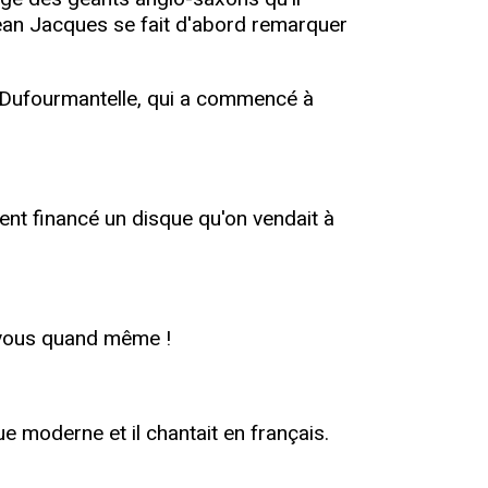
Jean Jacques se fait d'abord remarquer
re Dufourmantelle, qui a commencé à
ient financé un disque qu'on vendait à
e vous quand même !
e moderne et il chantait en français.