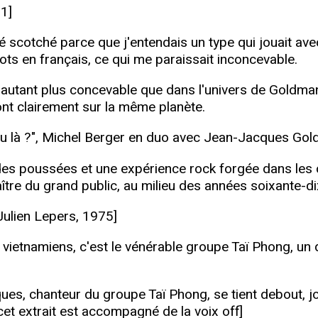
71]
 scotché parce que j'entendais un type qui jouait avec
ts en français, ce qui me paraissait inconcevable.
 d'autant plus concevable que dans l'univers de Goldma
ont clairement sur la même planète.
s-tu là ?", Michel Berger en duo avec Jean-Jacques Go
udes poussées et une expérience rock forgée dans les 
tre du grand public, au milieu des années soixante-di
Julien Lepers, 1975]
2 vietnamiens, c'est le vénérable groupe Taï Phong, un
ues, chanteur du groupe Taï Phong, se tient debout, jou
cet extrait est accompagné de la voix off]