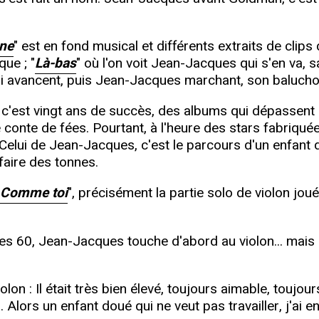
gne
" est en fond musical et différents extraits de clips d
que ; "
Là-bas
" où l'on voit Jean-Jacques qui s'en va, sa
ui avancent, puis Jean-Jacques marchant, son baluchon
c'est vingt ans de succès, des albums qui dépassent à
 conte de fées. Pourtant, à l'heure des stars fabriquée
 Celui de Jean-Jacques, c'est le parcours d'un enfant 
faire des tonnes.
Comme toi
", précisément la partie solo de violon 
nées 60, Jean-Jacques touche d'abord au violon... mai
on : Il était très bien élevé, toujours aimable, toujours
 Alors un enfant doué qui ne veut pas travailler, j'ai en