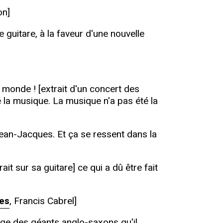
on]
 guitare, à la faveur d'une nouvelle
 monde ! [extrait d'un concert des
 la musique. La musique n'a pas été la
 Jean-Jacques. Et ça se ressent dans la
t sur sa guitare] ce qui a dû être fait
es
, Francis Cabrel]
llage des géants anglo-saxons qu'il