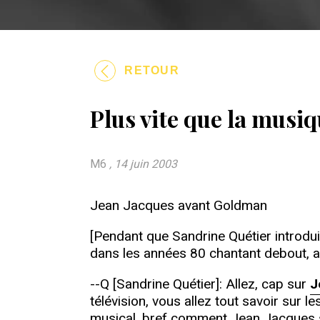
RETOUR
Plus vite que la musi
M6
, 14 juin 2003
Jean Jacques avant Goldman
[Pendant que Sandrine Quétier introdui
dans les années 80 chantant debout, av
--Q [Sandrine Quétier]: Allez, cap sur
J
télévision, vous allez tout savoir sur 
musical, bref comment Jean Jacques s'