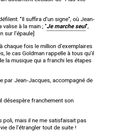
éfilent: "Il suffira d'un signe", où Jean-
 valise à la main ; "
Je marche seul
",
 sur l'épaule]
 chaque fois le million d'exemplaires
s, le cas Goldman rappelle à tous qu'il
de la musique qui a franchi les étapes
jouée par Jean-Jacques, accompagné de
s il désespère franchement son
 poli, mais il ne me satisfaisait pas
vie de l'étrangler tout de suite !