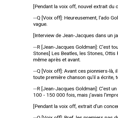
[Pendant la voix off, nouvel extrait du
--Q [Voix off]: Heureusement, l'ado Gol
vague.
[Interview de Jean-Jacques dans un jard
--R [Jean-Jacques Goldman]: C'est tout
Stones] Les Beatles, les Stones, Ottis
même après et avant.
--Q [Voix off]: Avant ces pionniers-là,
toute première chanson qu'il a écrite, te
--R [Jean-Jacques Goldman]: C'est un bl
100 - 150 000 fois, mais j'avais l'impr
[Pendant la voix off, extrait d'un con
--Q [Voix off]: Bref, les premiers pas 