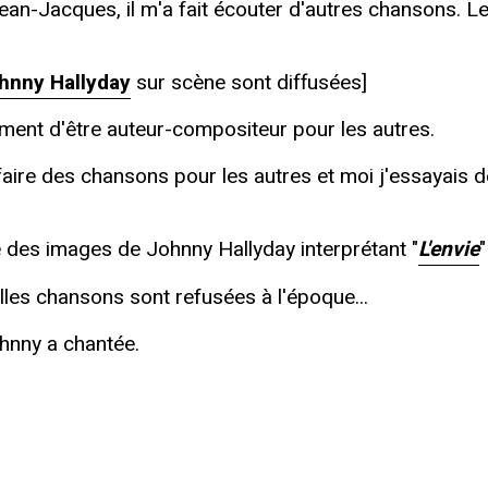
an-Jacques, il m'a fait écouter d'autres chansons. Les
hnny Hallyday
sur scène sont diffusées]
quement d'être auteur-compositeur pour les autres.
aire des chansons pour les autres et moi j'essayais de 
 des images de Johnny Hallyday interprétant "
L'envie
"
elles chansons sont refusées à l'époque...
ohnny a chantée.