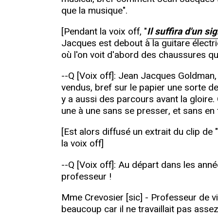
que la musique".
[Pendant la voix off, "
Il suffira d'un si
Jacques est debout à la guitare électri
où l'on voit d'abord des chaussures q
--Q [Voix off]: Jean Jacques Goldman, 
vendus, bref sur le papier une sorte de
y a aussi des parcours avant la gloire.
une à une sans se presser, et sans en 
[Est alors diffusé un extrait du clip de "
la voix off]
--Q [Voix off]: Au départ dans les an
professeur !
Mme Crevosier [sic] - Professeur de viol
beaucoup car il ne travaillait pas assez.