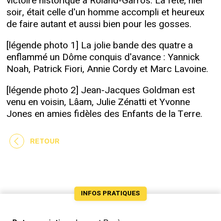
victoire historique à Roland-Garros. La fête, hier
soir, était celle d'un homme accompli et heureux
de faire autant et aussi bien pour les gosses.
[légende photo 1] La jolie bande des quatre a
enflammé un Dôme conquis d'avance : Yannick
Noah, Patrick Fiori, Annie Cordy et Marc Lavoine.
[légende photo 2] Jean-Jacques Goldman est
venu en voisin, Lâam, Julie Zénatti et Yvonne
Jones en amies fidèles des Enfants de la Terre.
RETOUR
INFOS PRATIQUES