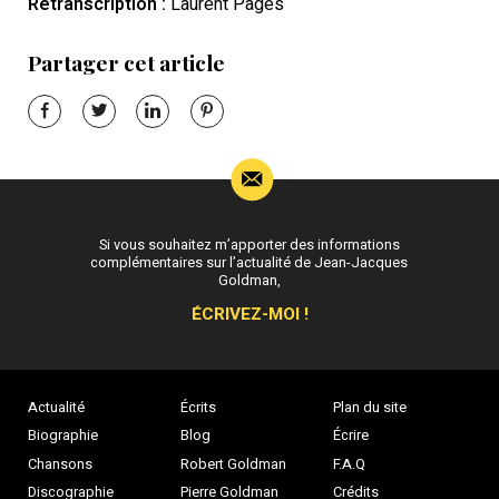
Retranscription :
Laurent Pagès
Partager cet article
Si vous souhaitez m’apporter des informations
complémentaires sur l’actualité de Jean-Jacques
Goldman,
ÉCRIVEZ-MOI !
Actualité
Écrits
Plan du site
Biographie
Blog
Écrire
Chansons
Robert Goldman
F.A.Q
Discographie
Pierre Goldman
Crédits