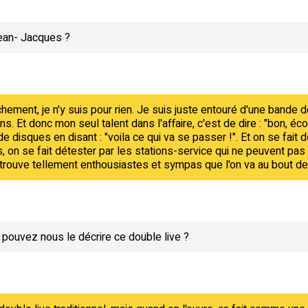
Jean- Jacques ?
hement, je n'y suis pour rien. Je suis juste entouré d'une bande de
. Et donc mon seul talent dans l'affaire, c'est de dire : "bon, écout
de disques en disant : "voila ce qui va se passer !". Et on se fait d
, on se fait détester par les stations-service qui ne peuvent pas 
 trouve tellement enthousiastes et sympas que l'on va au bout de
 pouvez nous le décrire ce double live ?