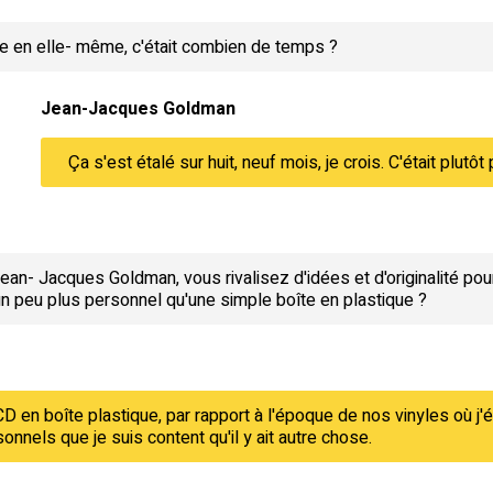
ée en elle- même, c'était combien de temps ?
Jean-Jacques Goldman
Ça s'est étalé sur huit, neuf mois, je crois. C'était plutôt p
ean- Jacques Goldman, vous rivalisez d'idées et d'originalité pou
un peu plus personnel qu'une simple boîte en plastique ?
CD en boîte plastique, par rapport à l'époque de nos vinyles où j'é
onnels que je suis content qu'il y ait autre chose.