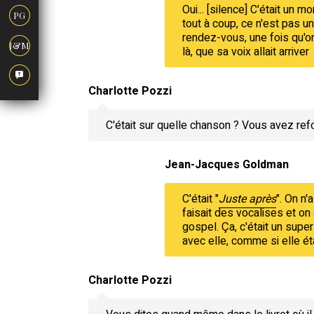
Oui... [silence] C'était un
PG
tout à coup, ce n'est pas un
rendez-vous, une fois qu'on
J&M
là, que sa voix allait arriver
Charlotte Pozzi
C'était sur quelle chanson ? Vous avez refo
Jean-Jacques Goldman
C'était "
Juste après
". On n'
faisait des vocalises et on 
gospel. Ça, c'était un super
avec elle, comme si elle éta
Charlotte Pozzi