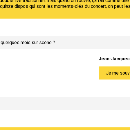
ouble live traditionnel, mais quand on l'ouvre, ça fait comme une t
quinze diapos qui sont les moments-clés du concert, on peut les 
s quelques mois sur scène ?
Jean-Jacques
Je me souvi