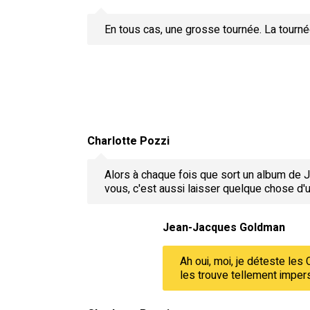
En tous cas, une grosse tournée. La tourn
Charlotte Pozzi
Alors à chaque fois que sort un album de J
vous, c'est aussi laisser quelque chose d'
Jean-Jacques Goldman
Ah oui, moi, je déteste les 
les trouve tellement impers