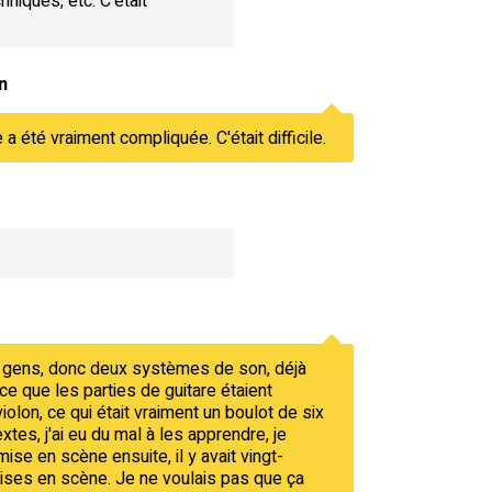
niques, etc. C'était
n
e a été vraiment compliquée. C'était difficile.
es gens, donc deux systèmes de son, déjà
e que les parties de guitare étaient
violon, ce qui était vraiment un boulot de six
extes, j'ai eu du mal à les apprendre, je
 mise en scène ensuite, il y avait vingt-
 mises en scène. Je ne voulais pas que ça