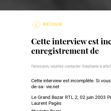
RETOUR
Cette interview est i
enregistrement de
l'émission, veuillez contacter Stéphanie à art
Cette interview est incomplète. Si vou
de-sa- vie.net
Le Grand Bazar RTL 2, 02 juin 2003 Prop
Laurent Pagès