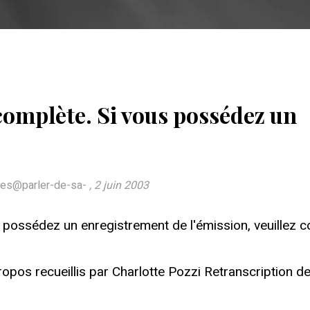
ncomplète. Si vous possédez un
icles@parler-de-sa-
, 2 juin 2003
s possédez un enregistrement de l'émission, veuillez c
os recueillis par Charlotte Pozzi Retranscription de V