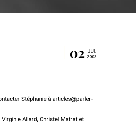
02
JUI.
2003
ontacter Stéphanie à articles@parler-
irginie Allard, Christel Matrat et