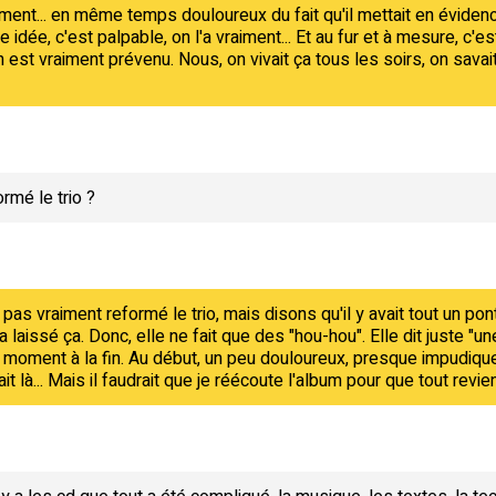
 moment... en même temps douloureux du fait qu'il mettait en évide
e idée, c'est palpable, on l'a vraiment... Et au fur et à mesure, c
 est vraiment prévenu. Nous, on vivait ça tous les soirs, on savai
rmé le trio ?
a pas vraiment reformé le trio, mais disons qu'il y avait tout un pon
a laissé ça. Donc, elle ne fait que des "hou-hou". Elle dit juste "un
 moment à la fin. Au début, un peu douloureux, presque impudique, 
it là... Mais il faudrait que je réécoute l'album pour que tout revie