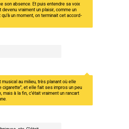
nce son absence. Et puis entendre sa voix
'est devenu vraiment un plaisir, comme un
t qu'à un moment, on terminait cet accord-
t musical au milieu, très planant où elle
e cigarette", et elle fait ses impros un peu
mais à la fin, c'était vraiment un rancart
nne.