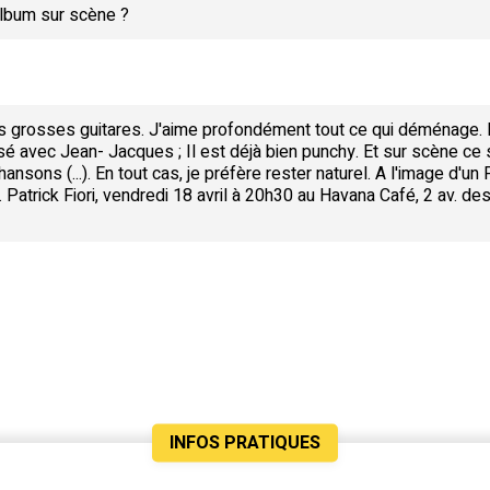
lbum sur scène ?
les grosses guitares. J'aime profondément tout ce qui déménage. E
lisé avec Jean- Jacques ; Il est déjà bien punchy. Et sur scène c
nsons (...). En tout cas, je préfère rester naturel. A l'image d'un 
atrick Fiori, vendredi 18 avril à 20h30 au Havana Café, 2 av. des
INFOS PRATIQUES