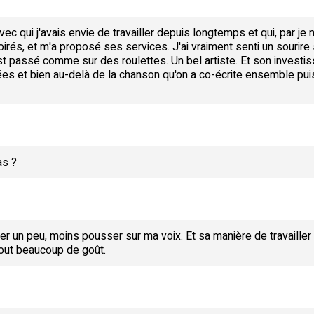
avec qui j'avais envie de travailler depuis longtemps et qui, par je n
irés, et m'a proposé ses services. J'ai vraiment senti un sourire
st passé comme sur des roulettes. Un bel artiste. Et son investi
s et bien au-delà de la chanson qu'on a co-écrite ensemble puisqu
as ?
ter un peu, moins pousser sur ma voix. Et sa manière de travailler
t tout beaucoup de goût.