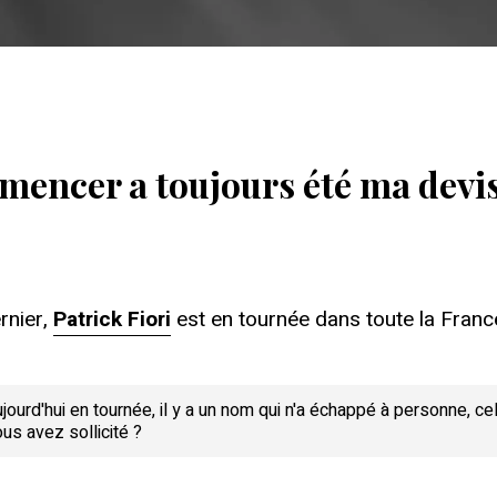
mmencer a toujours été ma devi
rnier,
Patrick Fiori
est en tournée dans toute la Franc
urd'hui en tournée, il y a un nom qui n'a échappé à personne, c
us avez sollicité ?