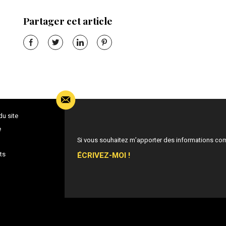
Partager cet article
du site
e
Si vous souhaitez m’apporter des informations co
ÉCRIVEZ-MOI !
ts