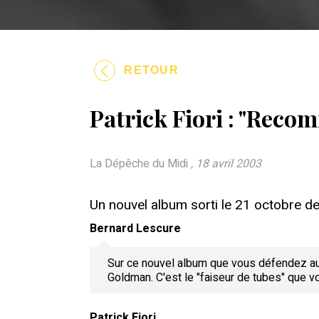
RETOUR
Patrick Fiori : "Reco
La Dépêche du Midi
, 18 avril 2003
Un nouvel album sorti le 21 octobre de
Bernard Lescure
Sur ce nouvel album que vous défendez aujo
Goldman. C'est le "faiseur de tubes" que vo
Patrick Fiori