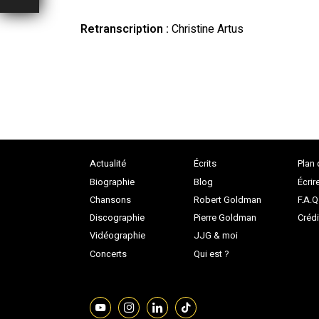
Retranscription :
Christine Artus
Actualité
Écrits
Plan 
Biographie
Blog
Écrir
Chansons
Robert Goldman
F.A.Q
Discographie
Pierre Goldman
Crédi
Vidéographie
JJG & moi
Concerts
Qui est ?