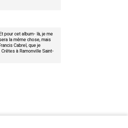
t pour cet album- là, je me
e sera la même chose, mais
Francis Cabrel, que je
 Crêtes à Ramonville Saint-