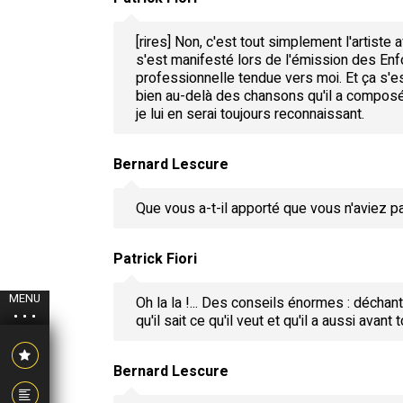
[rires] Non, c'est tout simplement l'artiste 
s'est manifesté lors de l'émission des Enfo
professionnelle tendue vers moi. Et ça s'e
bien au-delà des chansons qu'il a composée
je lui en serai toujours reconnaissant.
Bernard Lescure
Que vous a-t-il apporté que vous n'aviez p
Patrick Fiori
MENU
Oh la la !... Des conseils énormes : déchan
qu'il sait ce qu'il veut et qu'il a aussi avan
Bernard Lescure