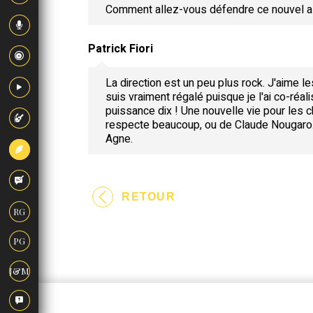
Comment allez-vous défendre ce nouvel a
Patrick Fiori
La direction est un peu plus rock. J'aime 
suis vraiment régalé puisque je l'ai co-réa
puissance dix ! Une nouvelle vie pour les cha
respecte beaucoup, ou de Claude Nougaro. P
Agne.
RETOUR
RG
PG
J&M