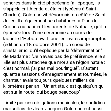
sonores dans la cité phocéenne (à l'époque, ils
s'appelaient Alenda et étaient lycéens à Saint-
Charles), Goldman vit désormais du côté de Saint-
Julien. Il a également ses habitudes à Plan-de-
Cuques où habitent les parents de Nathalie, qu'il a
épousée lors d'une cérémonie au cours de
laquelle L'Hebdo avait joué les invités impromptus
(édition du 18 octobre 2001). Un choix de
s'installer ici qu'il explique par la "détermination"
de Madame : "Je n'avais pas de préférence, elle si.
Elle est plus attachée que moi à sa région natale :
c'est normal, j'ai pas mal bourlingué". D'autant
qu'entre sessions d'enregistrement et tournées, le
chanteur avale toujours quelques milliers de
kilomètres par an : "Un artiste, c'est quelqu'un qui
est sur la route, qui bouge beaucoup".
Limité par ses obligations musicales, le quotidien
marseillais de Jean-Jacques Goldman est aussi