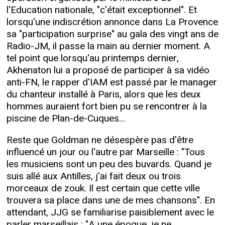
l'Education nationale, "c'était exceptionnel". Et
lorsqu'une indiscrétion annonce dans La Provence
sa "participation surprise" au gala des vingt ans de
Radio-JM, il passe la main au dernier moment. A
tel point que lorsqu'au printemps dernier,
Akhenaton lui a proposé de participer à sa vidéo
anti-FN, le rapper d'IAM est passé par le manager
du chanteur installé à Paris, alors que les deux
hommes auraient fort bien pu se rencontrer à la
piscine de Plan-de-Cuques...
Reste que Goldman ne désespère pas d'être
influencé un jour ou l'autre par Marseille : "Tous
les musiciens sont un peu des buvards. Quand je
suis allé aux Antilles, j'ai fait deux ou trois
morceaux de zouk. Il est certain que cette ville
trouvera sa place dans une de mes chansons". En
attendant, JJG se familiarise paisiblement avec le
parler marseillais : "A une époque, je ne