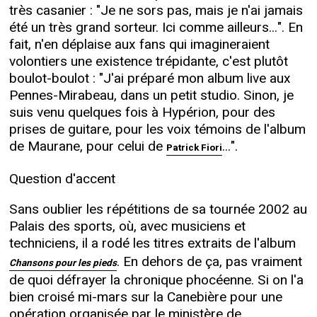
très casanier : "Je ne sors pas, mais je n'ai jamais
été un très grand sorteur. Ici comme ailleurs...". En
fait, n'en déplaise aux fans qui imagineraient
volontiers une existence trépidante, c'est plutôt
boulot-boulot : "J'ai préparé mon album live aux
Pennes-Mirabeau, dans un petit studio. Sinon, je
suis venu quelques fois à Hypérion, pour des
prises de guitare, pour les voix témoins de l'album
de Maurane, pour celui de
...".
Patrick Fiori
Question d'accent
Sans oublier les répétitions de sa tournée 2002 au
Palais des sports, où, avec musiciens et
techniciens, il a rodé les titres extraits de l'album
. En dehors de ça, pas vraiment
Chansons pour les pieds
de quoi défrayer la chronique phocéenne. Si on l'a
bien croisé mi-mars sur la Canebière pour une
opération organisée par le ministère de