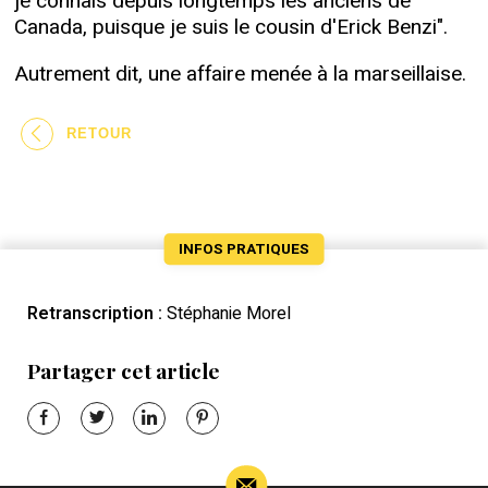
je connais depuis longtemps les anciens de
Canada, puisque je suis le cousin d'Erick Benzi".
Autrement dit, une affaire menée à la marseillaise.
RETOUR
INFOS PRATIQUES
Retranscription :
Stéphanie Morel
Partager cet article