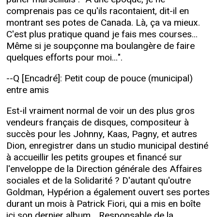
comprenais pas ce qu'ils racontaient, dit-il en
montrant ses potes de Canada. Là, ça va mieux.
C'est plus pratique quand je fais mes courses...
Même si je soupçonne ma boulangère de faire
quelques efforts pour moi...".
--Q [Encadré]: Petit coup de pouce (municipal)
entre amis
Est-il vraiment normal de voir un des plus gros
vendeurs français de disques, compositeur à
succès pour les Johnny, Kaas, Pagny, et autres
Dion, enregistrer dans un studio municipal destiné
à accueillir les petits groupes et financé sur
l'enveloppe de la Direction générale des Affaires
sociales et de la Solidarité ? D'autant qu'outre
Goldman, Hypérion a également ouvert ses portes
durant un mois à Patrick Fiori, qui a mis en boîte
ici son dernier album... Responsable de la