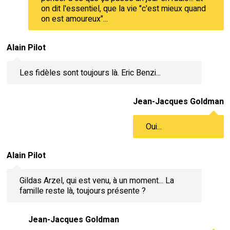
on dit l'essentiel, que la vie "c'est mieux quand
on est amoureux"...
Alain Pilot
Les fidèles sont toujours là. Eric Benzi...
Jean-Jacques Goldman
Oui...
Alain Pilot
Gildas Arzel, qui est venu, à un moment... La
famille reste là, toujours présente ?
Jean-Jacques Goldman