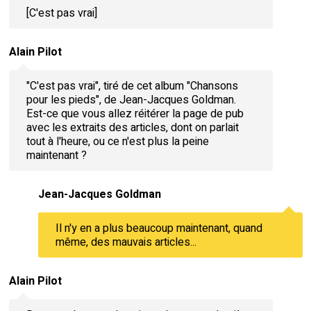
[C'est pas vrai]
Alain Pilot
"C'est pas vrai", tiré de cet album "Chansons
pour les pieds", de Jean-Jacques Goldman.
Est-ce que vous allez réitérer la page de pub
avec les extraits des articles, dont on parlait
tout à l'heure, ou ce n'est plus la peine
maintenant ?
Jean-Jacques Goldman
Il n'y en a plus beaucoup maintenant, quand
même, des mauvais articles...
Alain Pilot