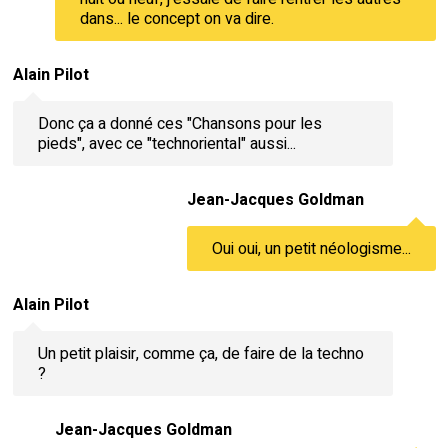
dans... le concept on va dire.
Alain Pilot
Donc ça a donné ces "Chansons pour les
pieds", avec ce "technoriental" aussi...
Jean-Jacques Goldman
Oui oui, un petit néologisme...
Alain Pilot
Un petit plaisir, comme ça, de faire de la techno
?
Jean-Jacques Goldman