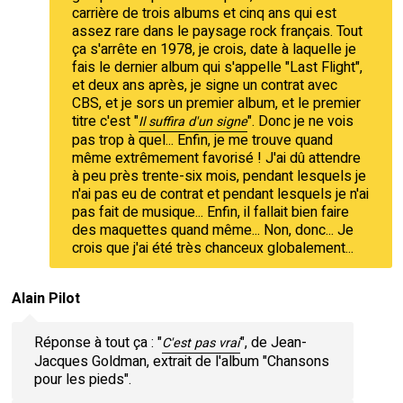
carrière de trois albums et cinq ans qui est
assez rare dans le paysage rock français. Tout
ça s'arrête en 1978, je crois, date à laquelle je
fais le dernier album qui s'appelle "Last Flight",
et deux ans après, je signe un contrat avec
CBS, et je sors un premier album, et le premier
titre c'est "
". Donc je ne vois
Il suffira d'un signe
pas trop à quel... Enfin, je me trouve quand
même extrêmement favorisé ! J'ai dû attendre
à peu près trente-six mois, pendant lesquels je
n'ai pas eu de contrat et pendant lesquels je n'ai
pas fait de musique... Enfin, il fallait bien faire
des maquettes quand même... Non, donc... Je
crois que j'ai été très chanceux globalement...
Alain Pilot
Réponse à tout ça : "
", de Jean-
C'est pas vrai
Jacques Goldman, extrait de l'album "Chansons
pour les pieds".