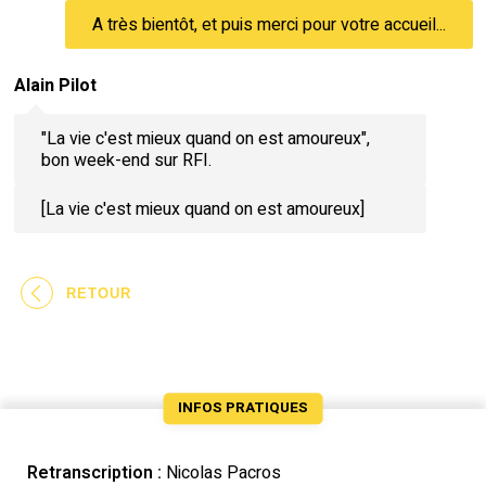
A très bientôt, et puis merci pour votre accueil...
Alain Pilot
"La vie c'est mieux quand on est amoureux",
bon week-end sur RFI.
[La vie c'est mieux quand on est amoureux]
RETOUR
INFOS PRATIQUES
Retranscription :
Nicolas Pacros