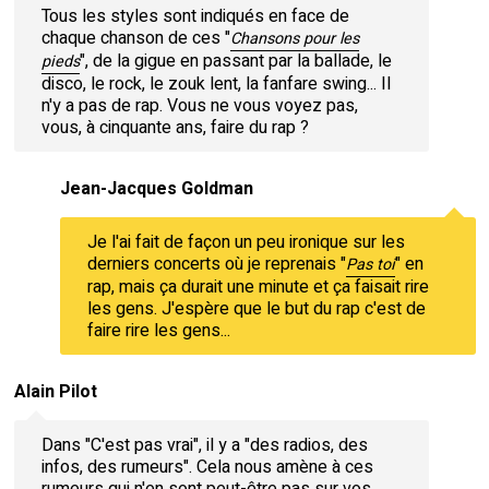
Tous les styles sont indiqués en face de
chaque chanson de ces "
Chansons pour les
", de la gigue en passant par la ballade, le
pieds
disco, le rock, le zouk lent, la fanfare swing... Il
n'y a pas de rap. Vous ne vous voyez pas,
vous, à cinquante ans, faire du rap ?
Jean-Jacques Goldman
Je l'ai fait de façon un peu ironique sur les
derniers concerts où je reprenais "
" en
Pas toi
rap, mais ça durait une minute et ça faisait rire
les gens. J'espère que le but du rap c'est de
faire rire les gens...
Alain Pilot
Dans "C'est pas vrai", il y a "des radios, des
infos, des rumeurs". Cela nous amène à ces
rumeurs qui n'en sont peut-être pas sur vos