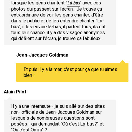
lorsque les gens chantent "
" avec ces
Là-bas
photos qui passent sur l'écran... Je trouve ça
extraordinaire de voir les gens chanter, d'être
dans le public et de les entendre chanter "Là-
bas", il les envoie là-bas, il partent tous, ils ont
tous leur chance, il y a des visages anonymes
qui défilent sur l'écran, je trouve ça fabuleux...
Jean-Jacques Goldman
Et puis il y a la mer, c'est pour ça que tu aimes
bien !
Alain Pilot
Il y a une internaute - je suis allé sur des sites
non- officiels de Jean-Jacques Goldman sur
lesquels de nombreuses questions sont
posées - qui demandait "Où c'est Là-bas?" et
"Où c'est On ira" ?