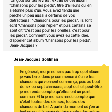
"Un goût sur tes lèvres", extrait de cet album
"Chansons pour les pieds", titre d'ailleurs qui en
a étonné plus d'un. Vous avez tendu une
perche un peu aussi à certains de vos
détracteurs : "Chansons pour les pieds", ils l'ont
écrit "Chansons pour l'épier" et puis certains se
sont dit "C'est pas pour les oreilles, c'est pour
les pieds". Comment vous avez eu cette idée,
d'appeler cet album "Chansons pour les pieds",
Jean-Jacques ?
Jean-Jacques Goldman
En général, moi je ne sais pas trop quel album
je vais faire, donc je commence à écrire les
chansons qui viennent comme ça, puis au bout
de six ou sept chansons, sept ou huit peut-être,
je me rends compte qu'elles ont un point
commun. Et là je me suis rendu compte que
c'était toutes des danses, toutes des
chansons de bal. A partir du moment où j'en ai
huit ou neuf, j'essaie de faire rentrer les autres