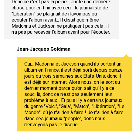
Donc ce n'est pas la peine... Juste une dernière
chose pour en finir avec ceci : le journaliste de
"Libération" se plaignait de n'avoir pas pu
écouter l'album avant... Il disait que même
Madonna et Jackson ne pratiquent pas cela : il
n'a pas pu recevoir l'album avant pour l'écouter.
Jean-Jacques Goldman
Oui... Madonna et Jackson quand ils sortent un
album en France, il est déjà sorti depuis quinze
jours ou trois semaines aux Etats-Unis, donc il
est déjà sur Internet. Alors nous, on le sort au
dernier moment parce qu'on sait qu'il y a ce
souci là, donc ce n'est pas seulement leur
problème à eux... Et puis il y a certains journaux
du genre "Voici", "Gala", "Match", "Libération", "Le
Monde", où je n'ai rien à faire ! Je n'ai rien à faire
dans ces journaux "people", donc nous
n'envoyons pas le disque.