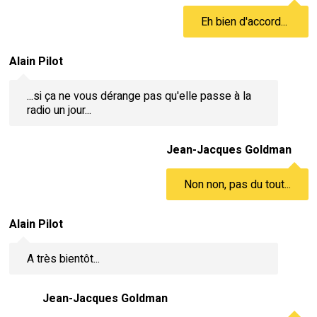
Eh bien d'accord...
Alain Pilot
...si ça ne vous dérange pas qu'elle passe à la
radio un jour...
Jean-Jacques Goldman
Non non, pas du tout...
Alain Pilot
A très bientôt...
Jean-Jacques Goldman