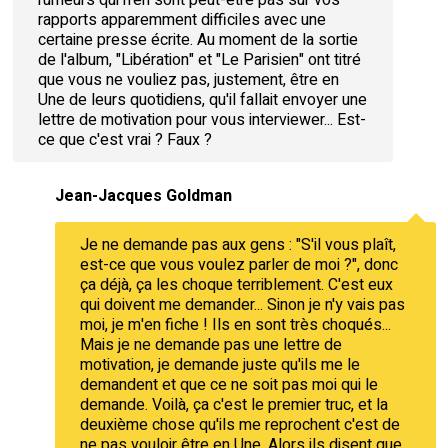
rapports apparemment difficiles avec une
certaine presse écrite. Au moment de la sortie
de l'album, "Libération" et "Le Parisien" ont titré
que vous ne vouliez pas, justement, être en
Une de leurs quotidiens, qu'il fallait envoyer une
lettre de motivation pour vous interviewer... Est-
ce que c'est vrai ? Faux ?
Jean-Jacques Goldman
Je ne demande pas aux gens : "S'il vous plaît,
est-ce que vous voulez parler de moi ?", donc
ça déjà, ça les choque terriblement. C'est eux
qui doivent me demander... Sinon je n'y vais pas
moi, je m'en fiche ! Ils en sont très choqués...
Mais je ne demande pas une lettre de
motivation, je demande juste qu'ils me le
demandent et que ce ne soit pas moi qui le
demande. Voilà, ça c'est le premier truc, et la
deuxième chose qu'ils me reprochent c'est de
ne pas vouloir être en Une. Alors ils disent que