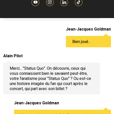
Voilà, pour celles et ceux qui ne connaissent
pas encore tous les titres, aujourd'hui je me
suis amusé à jouer avec les titres.
Jean-Jacques Goldman
Bien joué...
Alain Pilot
Merci... "Status Quo". On découvre, ceux qui
vous connaissent bien le savaient peut-être,
votre fanatisme pour "Status Quo" ? Ou est-ce
une histoire imagée du fan qui court après le
concert, qui part avec son billet ?
Jean-Jacques Goldman