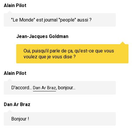
Alain Pilot
"Le Monde" est journal "people" aussi ?
Jean-Jacques Goldman
Oui, puisqu'il parle de ça, qu'est-ce que vous
voulez que je vous dise ?
Alain Pilot
D'accord...
, bonjour...
Dan Ar Braz
Dan Ar Braz
Bonjour !