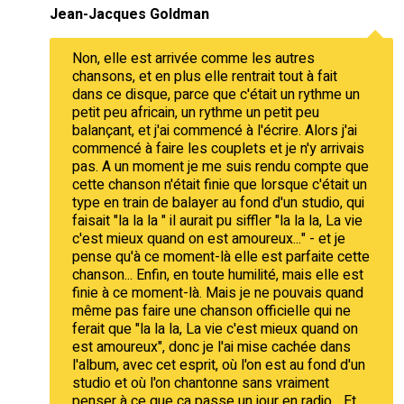
Jean-Jacques Goldman
Non, elle est arrivée comme les autres
chansons, et en plus elle rentrait tout à fait
dans ce disque, parce que c'était un rythme un
petit peu africain, un rythme un petit peu
balançant, et j'ai commencé à l'écrire. Alors j'ai
commencé à faire les couplets et je n'y arrivais
pas. A un moment je me suis rendu compte que
cette chanson n'était finie que lorsque c'était un
type en train de balayer au fond d'un studio, qui
faisait "la la la " il aurait pu siffler "la la la, La vie
c'est mieux quand on est amoureux..." - et je
pense qu'à ce moment-là elle est parfaite cette
chanson... Enfin, en toute humilité, mais elle est
finie à ce moment-là. Mais je ne pouvais quand
même pas faire une chanson officielle qui ne
ferait que "la la la, La vie c'est mieux quand on
est amoureux", donc je l'ai mise cachée dans
l'album, avec cet esprit, où l'on est au fond d'un
studio et où l'on chantonne sans vraiment
penser à ce que ça passe un jour en radio... Et