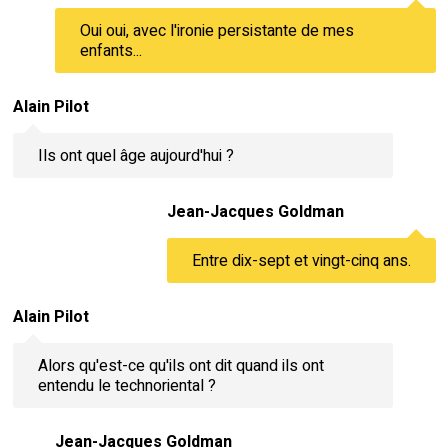
Oui oui, avec l'ironie persistante de mes
enfants...
Alain Pilot
Ils ont quel âge aujourd'hui ?
Jean-Jacques Goldman
Entre dix-sept et vingt-cinq ans.
Alain Pilot
Alors qu'est-ce qu'ils ont dit quand ils ont
entendu le technoriental ?
Jean-Jacques Goldman