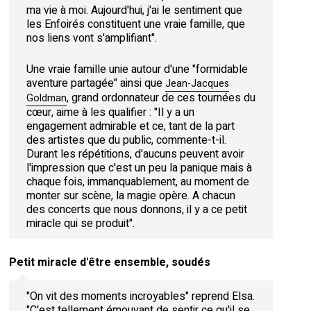
ma vie à moi. Aujourd'hui, j'ai le sentiment que
les Enfoirés constituent une vraie famille, que
nos liens vont s'amplifiant".
Une vraie famille unie autour d'une "formidable
aventure partagée" ainsi que
Jean-Jacques
, grand ordonnateur de ces tournées du
Goldman
cœur, aime à les qualifier : "Il y a un
engagement admirable et ce, tant de la part
des artistes que du public, commente-t-il.
Durant les répétitions, d'aucuns peuvent avoir
l'impression que c'est un peu la panique mais à
chaque fois, immanquablement, au moment de
monter sur scène, la magie opère. A chacun
des concerts que nous donnons, il y a ce petit
miracle qui se produit".
Petit miracle d'être ensemble, soudés
"On vit des moments incroyables" reprend Elsa.
"C'est tellement émouvant de sentir ce qu'il se