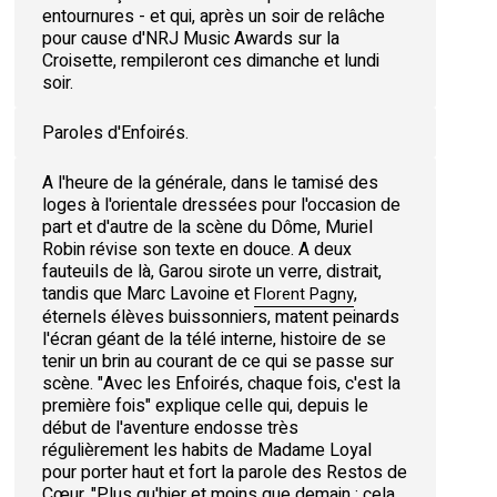
entournures - et qui, après un soir de relâche
pour cause d'NRJ Music Awards sur la
Croisette, rempileront ces dimanche et lundi
soir.
Paroles d'Enfoirés.
A l'heure de la générale, dans le tamisé des
loges à l'orientale dressées pour l'occasion de
part et d'autre de la scène du Dôme, Muriel
Robin révise son texte en douce. A deux
fauteuils de là, Garou sirote un verre, distrait,
tandis que Marc Lavoine et
,
Florent Pagny
éternels élèves buissonniers, matent peinards
l'écran géant de la télé interne, histoire de se
tenir un brin au courant de ce qui se passe sur
scène. "Avec les Enfoirés, chaque fois, c'est la
première fois" explique celle qui, depuis le
début de l'aventure endosse très
régulièrement les habits de Madame Loyal
pour porter haut et fort la parole des Restos de
Cœur. "Plus qu'hier et moins que demain : cela