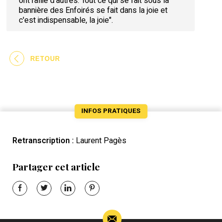
ont rallié d'autres. Tout ce qui se fait sous la
bannière des Enfoirés se fait dans la joie et
c'est indispensable, la joie".
RETOUR
INFOS PRATIQUES
Retranscription :
Laurent Pagès
Partager cet article