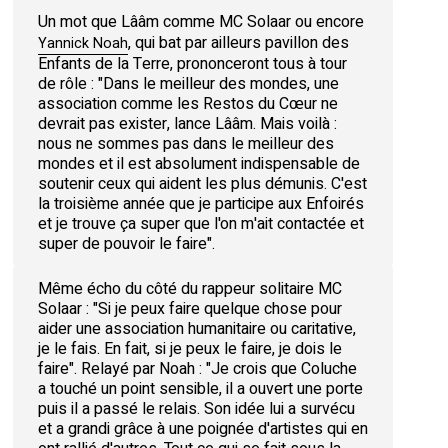
Un mot que Lââm comme MC Solaar ou encore
, qui bat par ailleurs pavillon des
Yannick Noah
Enfants de la Terre, prononceront tous à tour
de rôle : "Dans le meilleur des mondes, une
association comme les Restos du Cœur ne
devrait pas exister, lance Lââm. Mais voilà :
nous ne sommes pas dans le meilleur des
mondes et il est absolument indispensable de
soutenir ceux qui aident les plus démunis. C'est
la troisième année que je participe aux Enfoirés
et je trouve ça super que l'on m'ait contactée et
super de pouvoir le faire".
Même écho du côté du rappeur solitaire MC
Solaar : "Si je peux faire quelque chose pour
aider une association humanitaire ou caritative,
je le fais. En fait, si je peux le faire, je dois le
faire". Relayé par Noah : "Je crois que Coluche
a touché un point sensible, il a ouvert une porte
puis il a passé le relais. Son idée lui a survécu
et a grandi grâce à une poignée d'artistes qui en