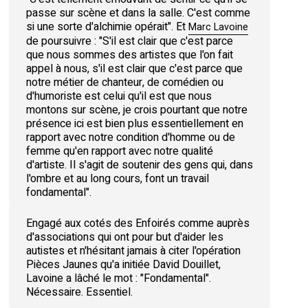
passe sur scène et dans la salle. C'est comme
si une sorte d'alchimie opérait". Et
Marc Lavoine
de poursuivre : "S'il est clair que c'est parce
que nous sommes des artistes que l'on fait
appel à nous, s'il est clair que c'est parce que
notre métier de chanteur, de comédien ou
d'humoriste est celui qu'il est que nous
montons sur scène, je crois pourtant que notre
présence ici est bien plus essentiellement en
rapport avec notre condition d'homme ou de
femme qu'en rapport avec notre qualité
d'artiste. Il s'agit de soutenir des gens qui, dans
l'ombre et au long cours, font un travail
fondamental".
Engagé aux cotés des Enfoirés comme auprès
d'associations qui ont pour but d'aider les
autistes et n'hésitant jamais à citer l'opération
Pièces Jaunes qu'a initiée David Douillet,
Lavoine a lâché le mot : "Fondamental".
Nécessaire. Essentiel.