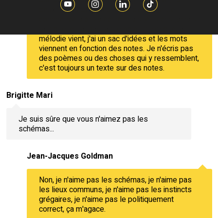
deux pages de notes, et là, c'est mûr. Je
commence alors à écrire, mais je n'écris jamais
tant que je n'ai pas la mélodie. Et lorsque la
mélodie vient, j'ai un sac d'idées et les mots
viennent en fonction des notes. Je n'écris pas
des poèmes ou des choses qui y ressemblent,
c'est toujours un texte sur des notes.
Brigitte Mari
Je suis sûre que vous n'aimez pas les
schémas...
Jean-Jacques Goldman
Non, je n'aime pas les schémas, je n'aime pas
les lieux communs, je n'aime pas les instincts
grégaires, je n'aime pas le politiquement
correct, ça m'agace.