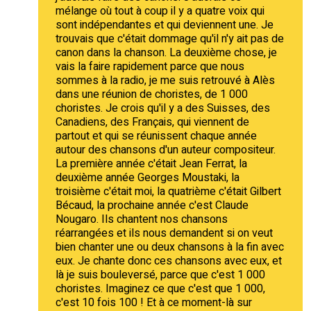
mélange où tout à coup il y a quatre voix qui
sont indépendantes et qui deviennent une. Je
trouvais que c'était dommage qu'il n'y ait pas de
canon dans la chanson. La deuxième chose, je
vais la faire rapidement parce que nous
sommes à la radio, je me suis retrouvé à Alès
dans une réunion de choristes, de 1 000
choristes. Je crois qu'il y a des Suisses, des
Canadiens, des Français, qui viennent de
partout et qui se réunissent chaque année
autour des chansons d'un auteur compositeur.
La première année c'était Jean Ferrat, la
deuxième année Georges Moustaki, la
troisième c'était moi, la quatrième c'était Gilbert
Bécaud, la prochaine année c'est Claude
Nougaro. Ils chantent nos chansons
réarrangées et ils nous demandent si on veut
bien chanter une ou deux chansons à la fin avec
eux. Je chante donc ces chansons avec eux, et
là je suis bouleversé, parce que c'est 1 000
choristes. Imaginez ce que c'est que 1 000,
c'est 10 fois 100 ! Et à ce moment-là sur