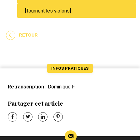
[Tournent les violons]
RETOUR
INFOS PRATIQUES
Retranscription :
Dominique F
Partager cet article