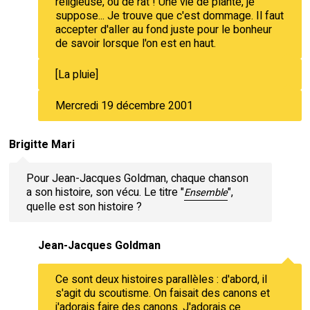
religieuse, ou de rat ! Une vie de plante, je
suppose... Je trouve que c'est dommage. Il faut
accepter d'aller au fond juste pour le bonheur
de savoir lorsque l'on est en haut.
[La pluie]
Mercredi 19 décembre 2001
Brigitte Mari
Pour Jean-Jacques Goldman, chaque chanson
a son histoire, son vécu. Le titre "
",
Ensemble
quelle est son histoire ?
Jean-Jacques Goldman
Ce sont deux histoires parallèles : d'abord, il
s'agit du scoutisme. On faisait des canons et
j'adorais faire des canons. J'adorais ce