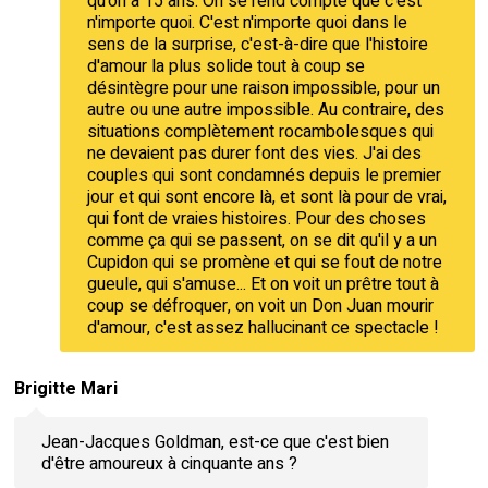
qu'on a 15 ans. On se rend compte que c'est
n'importe quoi. C'est n'importe quoi dans le
sens de la surprise, c'est-à-dire que l'histoire
d'amour la plus solide tout à coup se
désintègre pour une raison impossible, pour un
autre ou une autre impossible. Au contraire, des
situations complètement rocambolesques qui
ne devaient pas durer font des vies. J'ai des
couples qui sont condamnés depuis le premier
jour et qui sont encore là, et sont là pour de vrai,
qui font de vraies histoires. Pour des choses
comme ça qui se passent, on se dit qu'il y a un
Cupidon qui se promène et qui se fout de notre
gueule, qui s'amuse... Et on voit un prêtre tout à
coup se défroquer, on voit un Don Juan mourir
d'amour, c'est assez hallucinant ce spectacle !
Brigitte Mari
Jean-Jacques Goldman, est-ce que c'est bien
d'être amoureux à cinquante ans ?