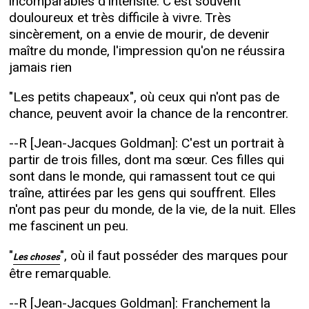
incomparables d'intensité. C'est souvent
douloureux et très difficile à vivre. Très
sincèrement, on a envie de mourir, de devenir
maître du monde, l'impression qu'on ne réussira
jamais rien
"Les petits chapeaux", où ceux qui n'ont pas de
chance, peuvent avoir la chance de la rencontrer.
--R [Jean-Jacques Goldman]: C'est un portrait à
partir de trois filles, dont ma sœur. Ces filles qui
sont dans le monde, qui ramassent tout ce qui
traîne, attirées par les gens qui souffrent. Elles
n'ont pas peur du monde, de la vie, de la nuit. Elles
me fascinent un peu.
"
", où il faut posséder des marques pour
Les choses
être remarquable.
--R [Jean-Jacques Goldman]: Franchement la