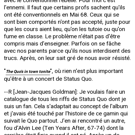
avec le conventionnel rebelle. Pour moi c'est
l'ennemi. Il faut que certains profs sachent qu'ils
ont été conventionnels en Mai 68. Ceux qui se
sont bien comportés n'ont pas accepté, juste pour
que les cours aient lieu, qu'on les tutoie ou qu'on
fume en classe. Le problème n'était pas d'être
compris mais d'enseigner. Parfois on se fâche
avec nos parents parce qu'ils nous interdisent des
trucs. Après, on leur sait gré de nous avoir résisté.
"
", où rien n'est plus important
The Quo's in town tonite
qu'être à un concert de Status Quo.
--R [Jean-Jacques Goldman]: Je voulais faire un
catalogue de tous les riffs de Status Quo dont je
suis un fan. Cela s'adaptait au concept de l'album
et j'avais été touché par l'histoire de ce gamin qui
suivait le Quo partout. J'en ai rencontré un autre,
fou d'Alvin Lee (Ten Years After, 67-74) dont la