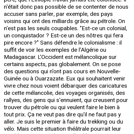
n'était donc pas possible de se contenter de nous
accuser sans parler, par exemple, des pays
voisins qui ont des milliards grâce au pétrole. On
n'est pas les seuls coupables. "Est-ce un colonial,
un conquistador ? Est-ce un des nôtres qui fera
pire encore ?" Sans défendre le colonialisme : il
suffit de voir les exemples de l'Algérie ou
Madagascar. L'Occident est mélancolique sur
certains aspects, pas globalement. On se pose
des questions qui n'ont pas cours en Nouvelle-
Guinée ou à Ouarzazate. Eux qui souhaitent venir
vivre chez nous voient débarquer des caricatures
de cette mélancolie, des voyages organisés, des
rallyes, des gens qui s'ennuient, qui creusent pour
trouver du pétrole ou qui veulent faire le bien à
tout prix. Ça ne veut pas dire qu'il ne faut pas y
aller. Je suis le premier à faire du trekking ou du
vélo. Mais cette situation théâtrale pourrait leur