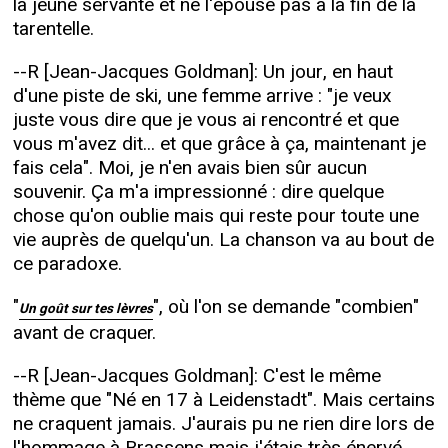
la jeune servante et ne l'épouse pas à la fin de la
tarentelle.
--R [Jean-Jacques Goldman]: Un jour, en haut
d'une piste de ski, une femme arrive : "je veux
juste vous dire que je vous ai rencontré et que
vous m'avez dit... et que grâce à ça, maintenant je
fais cela". Moi, je n'en avais bien sûr aucun
souvenir. Ça m'a impressionné : dire quelque
chose qu'on oublie mais qui reste pour toute une
vie auprès de quelqu'un. La chanson va au bout de
ce paradoxe.
"
", où l'on se demande "combien"
Un goût sur tes lèvres
avant de craquer.
--R [Jean-Jacques Goldman]: C'est le même
thème que "Né en 17 à Leidenstadt". Mais certains
ne craquent jamais. J'aurais pu ne rien dire lors de