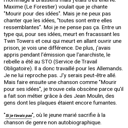
l'hommage à Brassens mais j'étais très énervé.
Maxime (Le Forestier) voulait que je chante
"Mourir pour des idées". Mais je ne peux pas
chanter que les idées, "toutes sont entre elles
ressemblantes". Moi je ne pense pas ça. Entre un
type qui, pour ses idées, meurt en fracassant les
Twin Towers et ceui qui meurt en allant ouvrir une
prison, je vois une différence. De plus, j'avais
appris pendant l'émission que l'anarchiste, le
rebelle a été au STO (Service de Travail
Obligatoire). Il a donc travaillé pour les Allemands.
Je ne lui reproche pas. J'y serais peut-être allé.
Mais faire ensuite une chanson comme "Mourir
pour ses idées", je trouve cela obscène parce qu'il
a fait son métier grâce à des Jean Moulin, des
gens dont les plaques étaient encore fumantes.
"
", où le jeune marié sacrifie à la
Si je t'avais pas
chanson de genre non autobiographique.