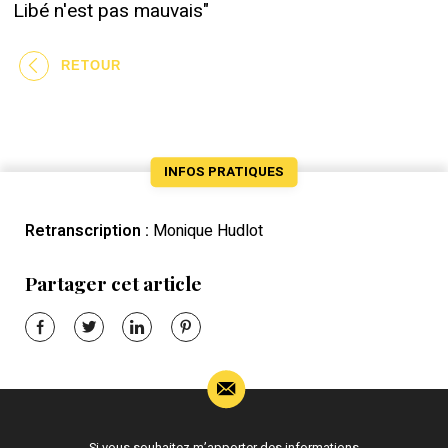
Libé n'est pas mauvais"
RETOUR
INFOS PRATIQUES
Retranscription :
Monique Hudlot
Partager cet article
Si vous souhaitez m’apporter des informations