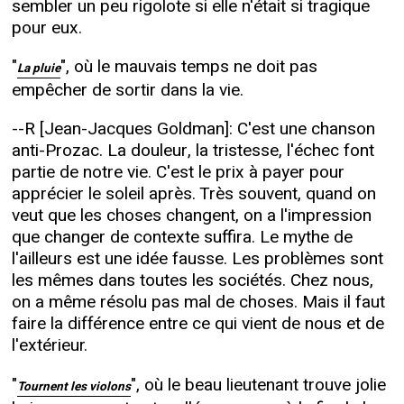
sembler un peu rigolote si elle n'était si tragique
pour eux.
"
", où le mauvais temps ne doit pas
La pluie
empêcher de sortir dans la vie.
--R [Jean-Jacques Goldman]: C'est une chanson
anti-Prozac. La douleur, la tristesse, l'échec font
partie de notre vie. C'est le prix à payer pour
apprécier le soleil après. Très souvent, quand on
veut que les choses changent, on a l'impression
que changer de contexte suffira. Le mythe de
l'ailleurs est une idée fausse. Les problèmes sont
les mêmes dans toutes les sociétés. Chez nous,
on a même résolu pas mal de choses. Mais il faut
faire la différence entre ce qui vient de nous et de
l'extérieur.
"
", où le beau lieutenant trouve jolie
Tournent les violons