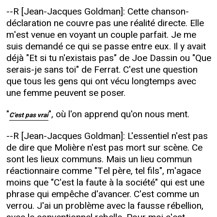
--R [Jean-Jacques Goldman]: Cette chanson-
déclaration ne couvre pas une réalité directe. Elle
m'est venue en voyant un couple parfait. Je me
suis demandé ce qui se passe entre eux. Il y avait
déjà "Et si tu n'existais pas" de Joe Dassin ou "Que
serais-je sans toi" de Ferrat. C'est une question
que tous les gens qui ont vécu longtemps avec
une femme peuvent se poser.
"
", où l'on apprend qu'on nous ment.
C'est pas vrai
--R [Jean-Jacques Goldman]: L'essentiel n'est pas
de dire que Molière n'est pas mort sur scène. Ce
sont les lieux communs. Mais un lieu commun
réactionnaire comme "Tel père, tel fils", m'agace
moins que "C'est la faute à la société" qui est une
phrase qui empêche d'avancer. C'est comme un
verrou. J'ai un problème avec la fausse rébellion,