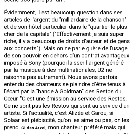
Évidemment, il est beaucoup question dans ses
articles de l'argent du "milliardaire de la chanson"
et de son hôtel particulier dans le "quartier le plus
cher de la capitale" ("Effectivement je suis super
riche, il y a beaucoup de droits d'auteur et de gens
aux concerts"). Mais on ne parle guère de l'usage
de son pouvoir en dehors d'un contrat avantageux
imposé à Sony (pourquoi laisser l'argent généré
par la musique à des multinationales, U2 ne
raisonne pas autrement). Nous avons parfois
entendu des chanteurs se plaindre d'être tenus à
l'écart par la "bande à Goldman" des Restos du
Cœur. "C'est une émission au service des Restos.
Ce ne sont pas les Restos qui sont au service d'un
artiste. Si l'actualité, c'est Alizée et Garou, si
Solaar est plébiscité, qu'on les aime ou pas, on les
prend.
, mon chanteur préféré mais qui
Gildas Arzel