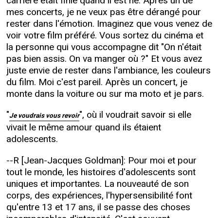
carrière était finie quand il est né. Après un de
mes concerts, je ne veux pas être dérangé pour
rester dans l'émotion. Imaginez que vous venez de
voir votre film préféré. Vous sortez du cinéma et
la personne qui vous accompagne dit "On n'était
pas bien assis. On va manger où ?" Et vous avez
juste envie de rester dans l'ambiance, les couleurs
du film. Moi c'est pareil. Après un concert, je
monte dans la voiture ou sur ma moto et je pars.
"
", où il voudrait savoir si elle
Je voudrais vous revoir
vivait le même amour quand ils étaient
adolescents.
--R [Jean-Jacques Goldman]: Pour moi et pour
tout le monde, les histoires d'adolescents sont
uniques et importantes. La nouveauté de son
corps, des expériences, l'hypersensibilité font
qu'entre 13 et 17 ans, il se passe des choses