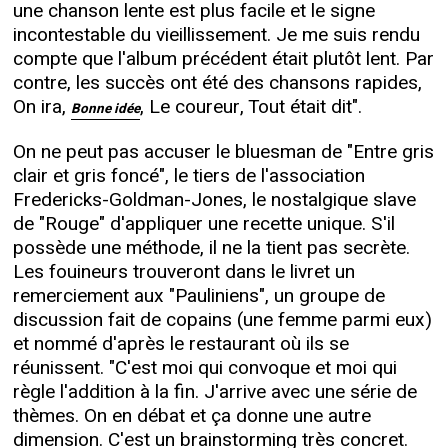
une chanson lente est plus facile et le signe
incontestable du vieillissement. Je me suis rendu
compte que l'album précédent était plutôt lent. Par
contre, les succès ont été des chansons rapides,
On ira,
, Le coureur, Tout était dit".
Bonne idée
On ne peut pas accuser le bluesman de "Entre gris
clair et gris foncé", le tiers de l'association
Fredericks-Goldman-Jones, le nostalgique slave
de "Rouge" d'appliquer une recette unique. S'il
possède une méthode, il ne la tient pas secrète.
Les fouineurs trouveront dans le livret un
remerciement aux "Pauliniens", un groupe de
discussion fait de copains (une femme parmi eux)
et nommé d'après le restaurant où ils se
réunissent. "C'est moi qui convoque et moi qui
règle l'addition à la fin. J'arrive avec une série de
thèmes. On en débat et ça donne une autre
dimension. C'est un brainstorming très concret.