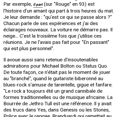
Par exemple,
(sur "Rouge" en 93) est
Il part
l'histoire d'un amant qui part à trois heures du mat.
Je leur demande : "qu'est ce qui se passe alors ?"
Chacun parle de ses expériences et j'ai des
éclairages nouveaux. La voiture ne démarre pas. Il
neige... C'est la troisième fois que j'utilise ces
réunions. Je ne l'avais pas fait pour "En passant"
qui est plus personnel".
Il avoue aussi sans retenue d'insoutenables
admirations pour Michael Bolton ou Status Quo.
De toute façon, ce n'était pas le moment de jouer
au "branché", quand le guitariste biberonné au
blues-rock s'amuse de tarentelle, gigue et fanfare.
"Le rock a toujours été un grand cannibale de
formes traditionnelles ou de musique africaine. La
Bourrée de Jethro Tull est une référence. Il y avait
des trucs dans Yes, dans Genesis ou les Stones,
Police avec le reggae, Branduardi qui remettait au