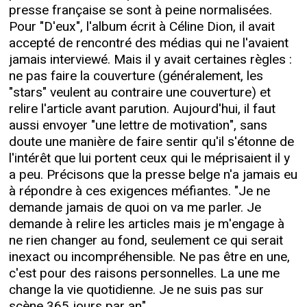
presse française se sont à peine normalisées.
Pour "D'eux", l'album écrit à Céline Dion, il avait
accepté de rencontré des médias qui ne l'avaient
jamais interviewé. Mais il y avait certaines règles :
ne pas faire la couverture (généralement, les
"stars" veulent au contraire une couverture) et
relire l'article avant parution. Aujourd'hui, il faut
aussi envoyer "une lettre de motivation", sans
doute une manière de faire sentir qu'il s'étonne de
l'intérêt que lui portent ceux qui le méprisaient il y
a peu. Précisons que la presse belge n'a jamais eu
à répondre à ces exigences méfiantes. "Je ne
demande jamais de quoi on va me parler. Je
demande à relire les articles mais je m'engage à
ne rien changer au fond, seulement ce qui serait
inexact ou incompréhensible. Ne pas être en une,
c'est pour des raisons personnelles. La une me
change la vie quotidienne. Je ne suis pas sur
scène 365 jours par an".