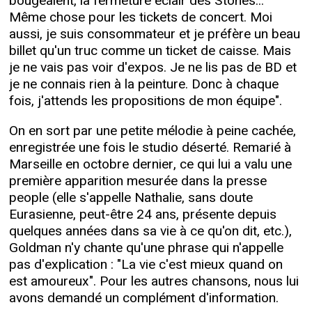
bougeaient, la fermeture éclair des Stones...
Même chose pour les tickets de concert. Moi
aussi, je suis consommateur et je préfère un beau
billet qu'un truc comme un ticket de caisse. Mais
je ne vais pas voir d'expos. Je ne lis pas de BD et
je ne connais rien à la peinture. Donc à chaque
fois, j'attends les propositions de mon équipe".
On en sort par une petite mélodie à peine cachée,
enregistrée une fois le studio déserté. Remarié à
Marseille en octobre dernier, ce qui lui a valu une
première apparition mesurée dans la presse
people (elle s'appelle Nathalie, sans doute
Eurasienne, peut-être 24 ans, présente depuis
quelques années dans sa vie à ce qu'on dit, etc.),
Goldman n'y chante qu'une phrase qui n'appelle
pas d'explication : "La vie c'est mieux quand on
est amoureux". Pour les autres chansons, nous lui
avons demandé un complément d'information.