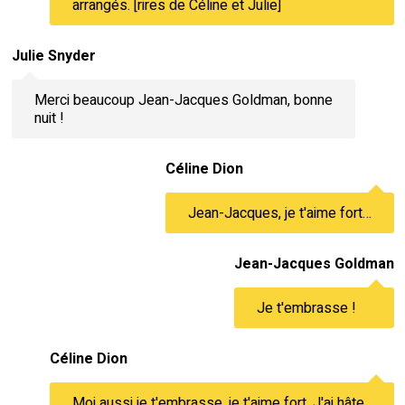
arrangés. [rires de Céline et Julie]
Julie Snyder
Merci beaucoup Jean-Jacques Goldman, bonne
nuit !
Céline Dion
Jean-Jacques, je t'aime fort…
Jean-Jacques Goldman
Je t'embrasse !
Céline Dion
Moi aussi je t'embrasse, je t'aime fort. J'ai hâte