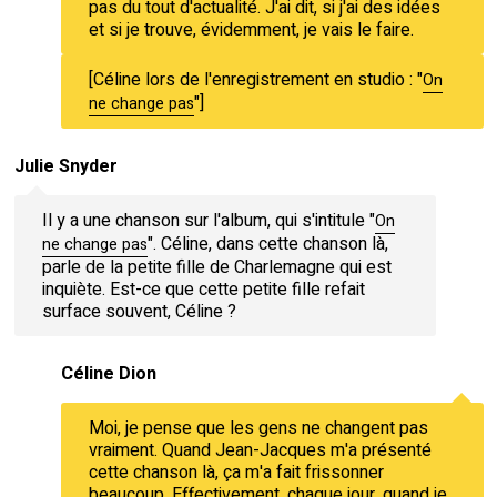
pas du tout d'actualité. J'ai dit, si j'ai des idées
et si je trouve, évidemment, je vais le faire.
[Céline lors de l'enregistrement en studio : "
On
"]
ne change pas
Julie Snyder
Il y a une chanson sur l'album, qui s'intitule "
On
". Céline, dans cette chanson là,
ne change pas
parle de la petite fille de Charlemagne qui est
inquiète. Est-ce que cette petite fille refait
surface souvent, Céline ?
Céline Dion
Moi, je pense que les gens ne changent pas
vraiment. Quand Jean-Jacques m'a présenté
cette chanson là, ça m'a fait frissonner
beaucoup. Effectivement, chaque jour, quand je