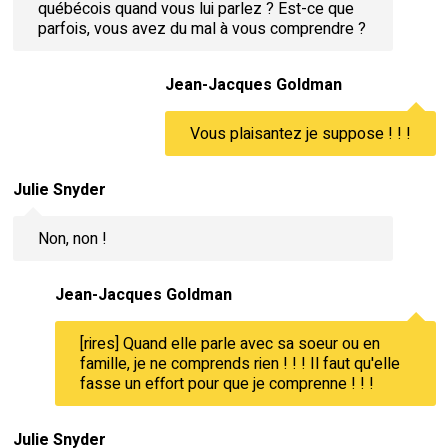
québécois quand vous lui parlez ? Est-ce que
parfois, vous avez du mal à vous comprendre ?
Jean-Jacques Goldman
Vous plaisantez je suppose ! ! !
Julie Snyder
Non, non !
Jean-Jacques Goldman
[rires] Quand elle parle avec sa soeur ou en
famille, je ne comprends rien ! ! ! Il faut qu'elle
fasse un effort pour que je comprenne ! ! !
Julie Snyder