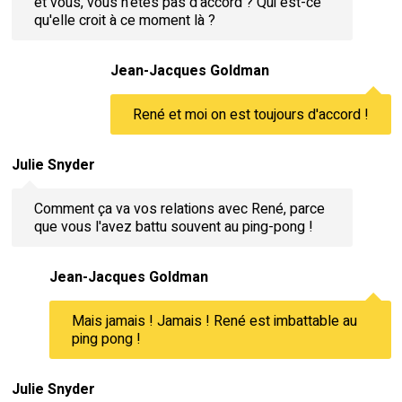
et vous, vous n'êtes pas d'accord ? Qui est-ce
qu'elle croit à ce moment là ?
Jean-Jacques Goldman
René et moi on est toujours d'accord !
Julie Snyder
Comment ça va vos relations avec René, parce
que vous l'avez battu souvent au ping-pong !
Jean-Jacques Goldman
Mais jamais ! Jamais ! René est imbattable au
ping pong !
Julie Snyder