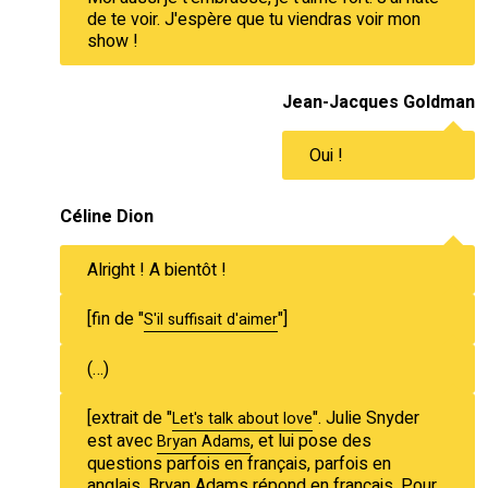
de te voir. J'espère que tu viendras voir mon
show !
Jean-Jacques Goldman
Oui !
Céline Dion
Alright ! A bientôt !
[fin de "
"]
S'il suffisait d'aimer
(…)
[extrait de "
". Julie Snyder
Let's talk about love
est avec
, et lui pose des
Bryan Adams
questions parfois en français, parfois en
anglais. Bryan Adams répond en français. Pour