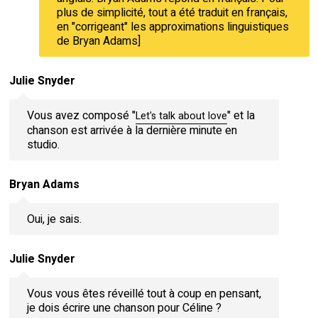
plus de simplicité, tout a été traduit en français,
en "corrigeant" les approximations linguistiques
de Bryan Adams]
Julie Snyder
Vous avez composé "
" et la
Let's talk about love
chanson est arrivée à la dernière minute en
studio.
Bryan Adams
Oui, je sais.
Julie Snyder
Vous vous êtes réveillé tout à coup en pensant,
je dois écrire une chanson pour Céline ?