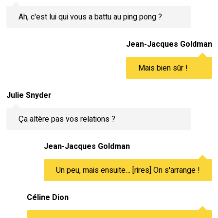
Ah, c'est lui qui vous a battu au ping pong ?
Jean-Jacques Goldman
Mais bien sûr !
Julie Snyder
Ça altère pas vos relations ?
Jean-Jacques Goldman
Un peu, mais ensuite… [rires] On s'arrange !
Céline Dion