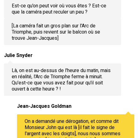
Est-ce qu'on peut voir où vous êtes ? Est-ce
que la caméra peut reculer un peu ?
[La caméra fait un gros plan sur l'Arc de
Triomphe, puis revient sur le balcon où se
trouve Jean-Jacques]
Julie Snyder
Là, on est au-dessus de l'heure du matin, mais
en réalité, l'Arc de Triomphe ferme à minuit.
Qu'est-ce que vous avez fait pour qu'il soit
ouvert à cette heure ? !
Jean-Jacques Goldman
On a demandé une dérogation, et comme dit
Monsieur John qui est là [il fait le signe de
l'argent avec les doigts], nous nous sommes