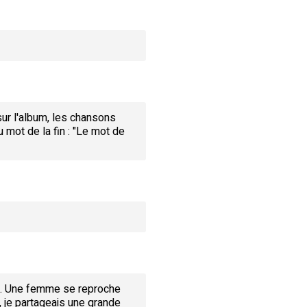
sur l'album, les chansons
 mot de la fin : "Le mot de
r"]. Une femme se reproche
, je partageais une grande