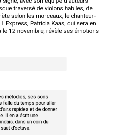
 signe, avec son équipe d'auteurs
que traversé de violons habiles, de
crète selon les morceaux, le chanteur-
 L'Express, Patricia Kaas, qui sera en
s le 12 novembre, révèle ses émotions
ses mélodies, ses sons
rs fallu du temps pour aller
d'airs rapides et de donner
 Il en a écrit une
mandais, dans un coin du
 saut d'octave.