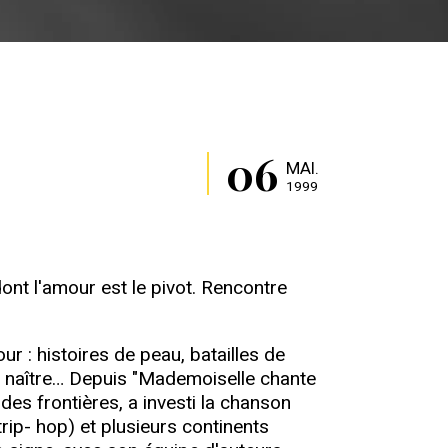
06
MAI.
1999
ont l'amour est le pivot. Rencontre
r : histoires de peau, batailles de
à naître… Depuis "Mademoiselle chante
des frontières, a investi la chanson
trip- hop) et plusieurs continents