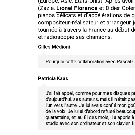
(Europe, Asie, Etats-Unis). Après avoi
(Zazie,
Lionel Florence
et Didier Gole
pianos délicats et d'accélérations de g
compositeur-réalisateur et arrangeur j
tournée à travers la France au début 
et radioscopie ses chansons.
Gilles Médioni
Pourquoi cette collaboration avec Pascal 
Patricia Kaas
J'ai fait appel, comme pour mes disques p
d'aujourd'hui, ses auteurs, mais il n'était p
l'un vers l'autre. Je lui avais confié mon
de la voix. Je lui ai d'abord refusé beauco
quarantaine, et, au fil des mois, il a appris
studio avec son ordinateur et son clavier. 