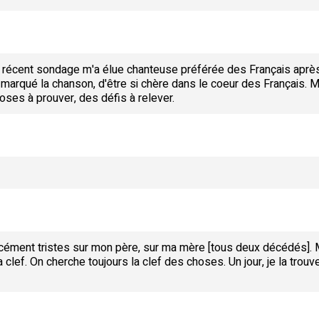
n récent sondage m'a élue chanteuse préférée des Français apr
 marqué la chanson, d'être si chère dans le coeur des Français. M
oses à prouver, des défis à relever.
rcément tristes sur mon père, sur ma mère [tous deux décédés].
 la clef. On cherche toujours la clef des choses. Un jour, je la tro