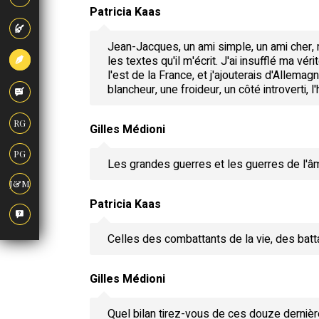
Patricia Kaas
Jean-Jacques, un ami simple, un ami cher, m
les textes qu'il m'écrit. J'ai insufflé ma vérit
l'est de la France, et j'ajouterais d'Alle
blancheur, une froideur, un côté introverti,
RG
Gilles Médioni
PG
Les grandes guerres et les guerres de l'â
J&M
Patricia Kaas
Celles des combattants de la vie, des batta
Gilles Médioni
Quel bilan tirez-vous de ces douze derniè