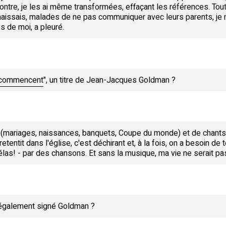
 contre, je les ai même transformées, effaçant les références. Tout
nnaissais, malades de ne pas communiquer avec leurs parents, je
ès de moi, a pleuré.
 commencent
", un titre de Jean-Jacques Goldman ?
 (mariages, naissances, banquets, Coupe du monde) et de chants 
tentit dans l'église, c'est déchirant et, à la fois, on a besoin de 
hélas! - par des chansons. Et sans la musique, ma vie ne serait p
 également signé Goldman ?