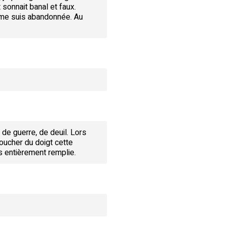
 sonnait banal et faux.
 me suis abandonnée. Au
de guerre, de deuil. Lors
toucher du doigt cette
as entièrement remplie.