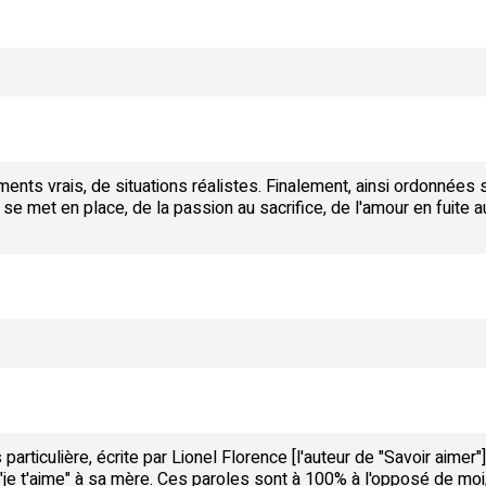
iments vrais, de situations réalistes. Finalement, ainsi ordonnées 
se met en place, de la passion au sacrifice, de l'amour en fuite au
particulière, écrite par Lionel Florence [l'auteur de "Savoir aime
 "je t'aime" à sa mère. Ces paroles sont à 100% à l'opposé de moi