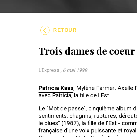
RETOUR
Trois dames de coeur
L'Express
, 6 mai 1999
Patricia Kaas
, Mylène Farmer, Axelle 
avec Patricia, la fille de l'Est
Le "Mot de passe", cinquième album de 
sentiments, chagrins, ruptures, dérou
le blues" (1987), la fille de l'Est - com
française d'une voix puissante et royale