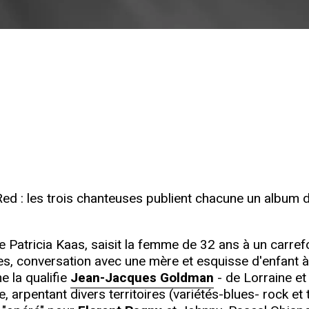
Red : les trois chanteuses publient chacune un album d
Patricia Kaas, saisit la femme de 32 ans à un carrefou
tes, conversation avec une mère et esquisse d'enfant 
me la qualifie
Jean-Jacques Goldman
- de Lorraine et 
, arpentant divers territoires (variétés-blues- rock et 