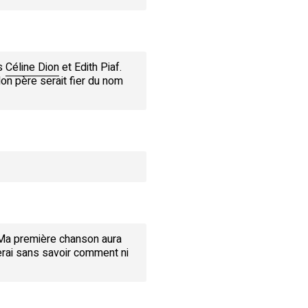
ès
Céline Dion
et Edith Piaf.
on père serait fier du nom
 Ma première chanson aura
uverai sans savoir comment ni