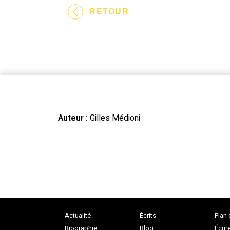
RETOUR
Auteur :
Gilles Médioni
Actualité
Écrits
Plan 
Biographie
Blog
Écrir