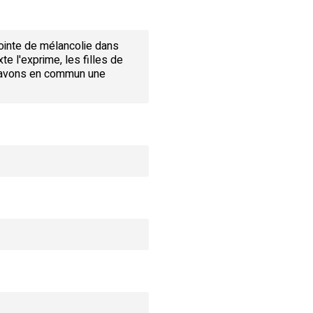
pointe de mélancolie dans
te l'exprime, les filles de
us avons en commun une