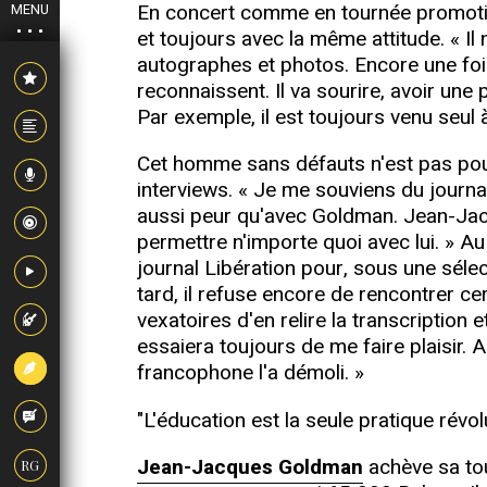
En concert comme en tournée promotio
MENU
et toujours avec la même attitude. « Il 
autographes et photos. Encore une fois
reconnaissent. Il va sourire, avoir une 
Par exemple, il est toujours venu seul à
Cet homme sans défauts n'est pas pour 
interviews. « Je me souviens du journa
aussi peur qu'avec Goldman. Jean-Jacq
permettre n'importe quoi avec lui. » Au
journal Libération pour, sous une séle
tard, il refuse encore de rencontrer c
vexatoires d'en relire la transcription 
essaiera toujours de me faire plaisir. A
francophone l'a démoli. »
"L'éducation est la seule pratique révol
Jean-Jacques Goldman
achève sa tou
RG