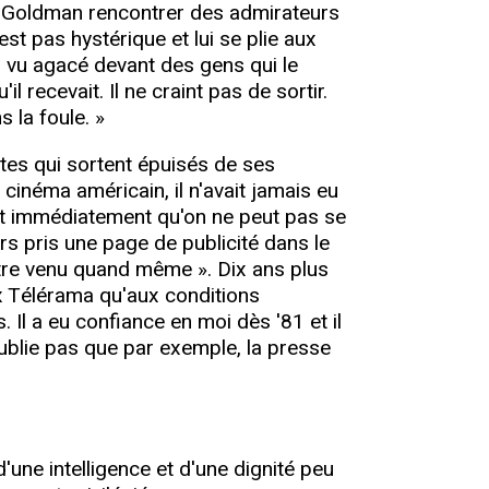
u Goldman rencontrer des admirateurs
est pas hystérique et lui se plie aux
s vu agacé devant des gens qui le
l recevait. Il ne craint pas de sortir.
s la foule. »
stes qui sortent épuisés de ses
cinéma américain, il n'avait jamais eu
ent immédiatement qu'on ne peut pas se
rs pris une page de publicité dans le
'être venu quand même ». Dix ans plus
ux Télérama qu'aux conditions
. Il a eu confiance en moi dès '81 et il
'oublie pas que par exemple, la presse
une intelligence et d'une dignité peu