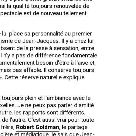
ssi la qualité toujours renouvelée de
 spectacle est de nouveau tellement
lui place sa personnalité au premier
risme de Jean-Jacques. Il y a chez lui
absent de la presse à sensation, entre
Il n'y a pas de différence fondamentale
amentalement besoin d'être à l'aise et,
l mais pas affable. Il conserve toujours
». Cette réserve naturelle explique
toujours plein et l'ambiance avec le
uxelles. Je ne peux pas parler d'amitié
autre, les rapports sont différents.
e l'autre. C'est aussi vrai pour toute
 frère,
Robert Goldman
, le partage
cière et médiatique, je sais que Jean-