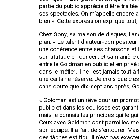
partie du public apprécie d'être traité
ses spectacles. On m'appelle encore au
bien ». Cette expression explique tout,
Chez Sony, sa maison de disques, l'anc
plan. « Le talent d'auteur-compositeur 
une cohérence entre ses chansons et la
son attitude en concert et sa manière d
entre le Goldman en public et en privé 
dans le métier, il ne l'est jamais tout à
une certaine réserve. Je crois que c'es
sans doute que dix-sept ans après, G
« Goldman est un rêve pour un promoteu
public et dans les coulisses est garanti
mais je connais les principes qui le gui
Ceux avec Goldman sont parmi les meill
son équipe. Il a l'art de s'entourer. Mai
des tâches est flou. Il n'est pas exac