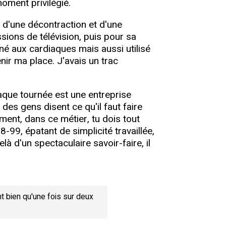
oment privilégié.
 d'une décontraction et d'une
ions de télévision, puis pour sa
né aux cardiaques mais aussi utilisé
nir ma place. J'avais un trac
haque tournée est une entreprise
 des gens disent ce qu'il faut faire
ent, dans ce métier, tu dois tout
-99, épatant de simplicité travaillée,
à d'un spectaculaire savoir-faire, il
 bien qu'une fois sur deux