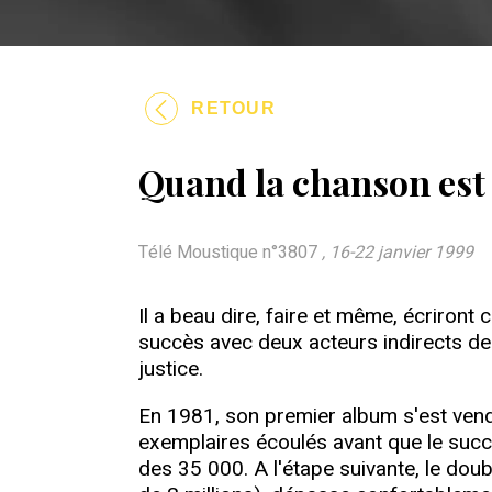
RETOUR
Quand la chanson est
Télé Moustique n°3807
, 16-22 janvier 1999
Il a beau dire, faire et même, écriron
succès avec deux acteurs indirects de
justice.
En 1981, son premier album s'est vend
exemplaires écoulés avant que le suc
des 35 000. A l'étape suivante, le dou