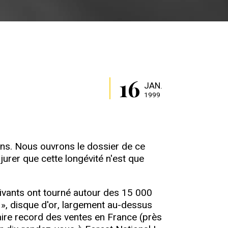
16
JAN.
1999
 ans. Nous ouvrons le dossier de ce
urer que cette longévité n'est que
ivants ont tourné autour des 15 000
», disque d'or, largement au-dessus
aire record des ventes en France (près