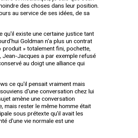
 moindre des choses dans leur position.
jours au service de ses idées, de sa
u'il existe une certaine justice tant
ourd'hui Goldman n'a plus un contrat
 produit » totalement fini, pochette,
t, Jean-Jacques a par exemple refusé
conservé au doigt une alliance qui
ews ce qu'il pensait vraiment mais
 souviens d'une conversation chez lui
l sujet amène une conversation
lle, mais rester le même homme était
pale sous prétexte qu'il avait les
nté d'une vie normale est une