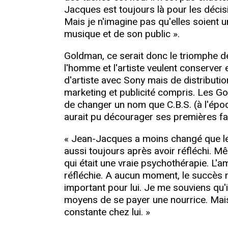
Jacques est toujours là pour les décis
Mais je n'imagine pas qu'elles soient u
musique et de son public ».
Goldman, ce serait donc le triomphe de
l'homme et l'artiste veulent conserver
d'artiste avec Sony mais de distributio
marketing et publicité compris. Les G
de changer un nom que C.B.S. (à l'époqu
aurait pu décourager ses premières fan
« Jean-Jacques a moins changé que les 
aussi toujours après avoir réfléchi. M
qui était une vraie psychothérapie. L'a
réfléchie. A aucun moment, le succès ne
important pour lui. Je me souviens qu'il
moyens de se payer une nourrice. Mais 
constante chez lui. »