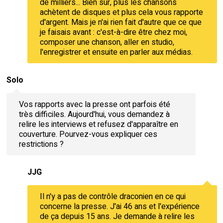
de milliers... Bien sûr, plus les chansons
achètent de disques et plus cela vous rapporte
d'argent. Mais je n'ai rien fait d'autre que ce que
je faisais avant : c'est-à-dire être chez moi,
composer une chanson, aller en studio,
l'enregistrer et ensuite en parler aux médias.
Solo
Vos rapports avec la presse ont parfois été
très difficiles. Aujourd'hui, vous demandez à
relire les interviews et refusez d'apparaître en
couverture. Pourvez-vous expliquer ces
restrictions ?
JJG
Il n'y a pas de contrôle draconien en ce qui
concerne la presse. J'ai 46 ans et l'expérience
de ça depuis 15 ans. Je demande à relire les