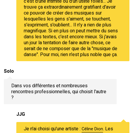
c'est d'une intimité ou d'un utilité folles... Je
trouve ça extraordinairement gratifiant d'avoir
ce pouvoir de créer des musiques sur
lesquelles les gens s'aiment, se touchent,
s'expriment, s'oublient... Il n'y a rien de plus
magnifique. Si en plus on peut mettre du sens
dans les textes, c'est encore mieux. Si j'avais
un jour la tentation de faire autre chose, ce
serait de ne composer que de la "musique de
danse". Pour moi, rien n'est plus noble que ça.
Solo
Dans vos différentes et nombreuses
rencontres professionnelles, qui choisit l'autre
?
JJG
Je n'ai choisi qu'une artiste :
. Les
Céline Dion