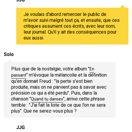
JJG
Je voulais d'abord remercier le public de
m'avoir suivi malgré tout ça, et ensuite, que ces
critiques assument ces écrits, avec leur nom,
leur journal. Qu'il y ait des conséquences pour
eux aussi.
Solo
Plus que de la nostalgie, votre album "
En
" m'évoque la mélancolie et la définition
passant
qu'en donnait Freud : "la perte s'est bien
produite, mais on ne parvient pas à savoir avec
précision ce qui a été perdu". Puis, dans la
chanson "
", arrive cette phrase
Quand tu danses
terrible : "J'ai fait la liste de ce que l'on ne sera
plus". Que ne serez-vous plus ?
JJG