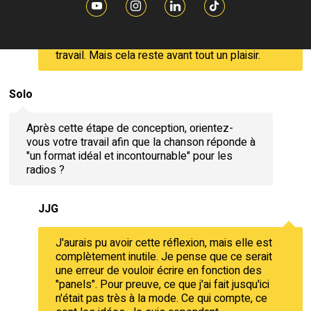
que - tout simplement - naissent les mélodies.
Petit à petit et naturellement, les envies
aboutissent et à cet instant je me mets au
travail. Mais cela reste avant tout un plaisir.
Solo
Après cette étape de conception, orientez-
vous votre travail afin que la chanson réponde à
"un format idéal et incontournable" pour les
radios ?
JJG
J'aurais pu avoir cette réflexion, mais elle est
complètement inutile. Je pense que ce serait
une erreur de vouloir écrire en fonction des
"panels". Pour preuve, ce que j'ai fait jusqu'ici
n'était pas très à la mode. Ce qui compte, ce