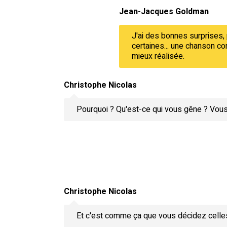
Jean-Jacques Goldman
J'ai des bonnes surprises, p
certaines... une chanson c
mieux réalisée.
Christophe Nicolas
Pourquoi ? Qu'est-ce qui vous gêne ? Vous
Christophe Nicolas
Et c'est comme ça que vous décidez celles 