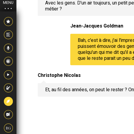
Avec les gens. D'un air toujours, un petit pe
MENU
métier ?
Jean-Jacques Goldman
Bah, c'est à dire, j'ai l'im
puissent émouvoir des gens.
quelqu'un qui me dit qu'il a 
que le reste parait un peu 
Christophe Nicolas
Et, au fil des années, on peut le rester ? 
RG