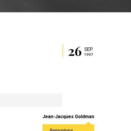
26
SEP.
1997
Jean-Jacques Goldman
Remontons.