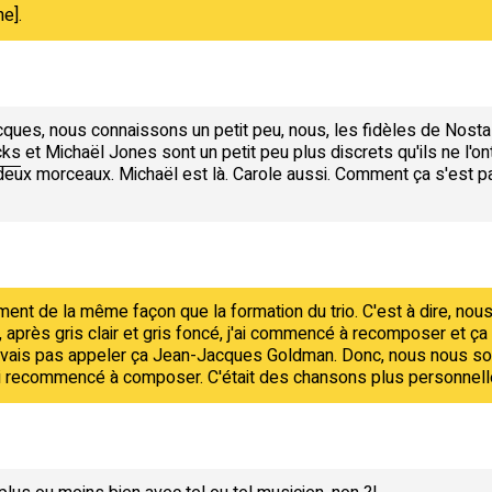
e].
ques, nous connaissons un petit peu, nous, les fidèles de Nostal
cks
et Michaël Jones sont un petit peu plus discrets qu'ils ne l'o
deux morceaux. Michaël est là. Carole aussi. Comment ça s'est
ent de la même façon que la formation du trio. C'est à dire, no
 après gris clair et gris foncé, j'ai commencé à recomposer et ça n
uvais pas appeler ça Jean-Jacques Goldman. Donc, nous nous so
'ai recommencé à composer. C'était des chansons plus personnelle