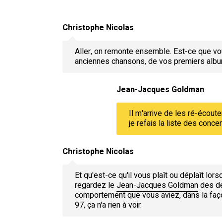
Christophe Nicolas
Aller, on remonte ensemble. Est-ce que vou
anciennes chansons, de vos premiers alb
Jean-Jacques Goldman
Il m'arrive de les ré-écouter
je refais la liste des conce
Christophe Nicolas
Et qu'est-ce qu'il vous plaît ou déplaît lo
regardez le
Jean-Jacques Goldman
des dé
comportement que vous aviez, dans la façon
97, ça n'a rien à voir.