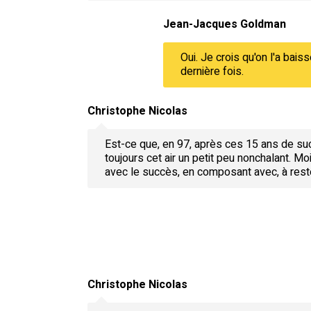
Jean-Jacques Goldman
Oui. Je crois qu'on l'a bais
dernière fois.
Christophe Nicolas
Est-ce que, en 97, après ces 15 ans de suc
toujours cet air un petit peu nonchalant. Mo
avec le succès, en composant avec, à rest
Christophe Nicolas