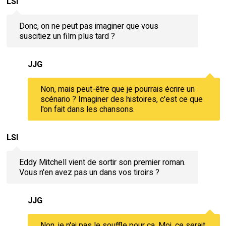
LSI
Donc, on ne peut pas imaginer que vous
suscitiez un film plus tard ?
JJG
Non, mais peut-être que je pourrais écrire un
scénario ? Imaginer des histoires, c'est ce que
l'on fait dans les chansons.
LSI
Eddy Mitchell vient de sortir son premier roman.
Vous n'en avez pas un dans vos tiroirs ?
JJG
Non, je n'ai pas le souffle pour ça. Moi, ce serait