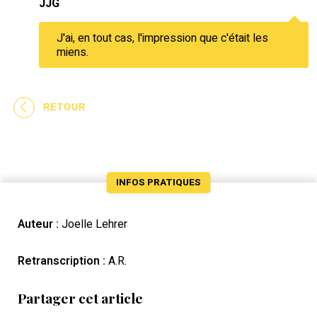
JJG
J'ai, en tout cas, l'impression que c'était les
miens.
RETOUR
INFOS PRATIQUES
Auteur :
Joelle Lehrer
Retranscription :
A.R.
Partager cet article