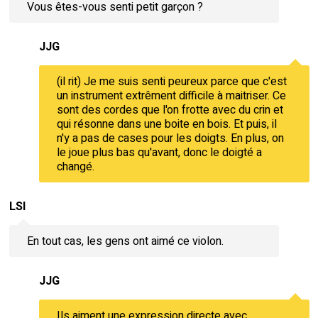
Vous êtes-vous senti petit garçon ?
JJG
(il rit) Je me suis senti peureux parce que c'est
un instrument extrêment difficile à maitriser. Ce
sont des cordes que l'on frotte avec du crin et
qui résonne dans une boite en bois. Et puis, il
n'y a pas de cases pour les doigts. En plus, on
le joue plus bas qu'avant, donc le doigté a
changé.
LSI
En tout cas, les gens ont aimé ce violon.
JJG
Ils aiment une expression directe avec