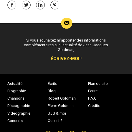
Si vous souhaitez m’apporter des informations
complémentaires sur l’actualité de Jean-Jacques
Goldman,
ÉCRIVEZ-MOI !
Actualité
Écrits
Plan du site
Biographie
Blog
Écrire
Chansons
Robert Goldman
F.A.Q
Discographie
Pierre Goldman
Crédits
Vidéographie
JJG & moi
Concerts
Qui est ?