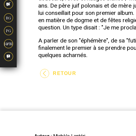
ans. De père juif polonais et de mère
lui conseillait pour son premier album. 
RG
en matière de dogme et de fêtes religi
question. Un type disait : "Je me procla
PG
A parler de son "éphémère", de sa "futi
J&M
finalement le premier à se prendre pour
quelques acharnés.
RETOUR