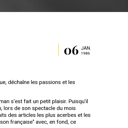
06
JAN.
1986
que, déchaîne les passions et les
s'est fait un petit plaisir. Puisqu'il
h, lors de son spectacle du mois
its des articles les plus acerbes et les
nson française" avec, en fond, ce