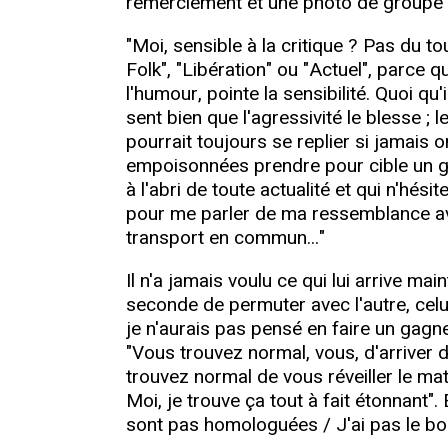
remerciement et une photo de groupe :
"Moi, sensible à la critique ? Pas du to
Folk", "Libération" ou "Actuel", parce
l'humour, pointe la sensibilité. Quoi qu
sent bien que l'agressivité le blesse ; 
pourrait toujours se replier si jamais 
empoisonnées prendre pour cible un garç
à l'abri de toute actualité et qui n'hé
pour me parler de ma ressemblance ave
transport en commun..."
Il n'a jamais voulu ce qui lui arrive ma
seconde de permuter avec l'autre, celu
je n'aurais pas pensé en faire un gagne-
"Vous trouvez normal, vous, d'arriver 
trouvez normal de vous réveiller le mat
Moi, je trouve ça tout à fait étonnant".
sont pas homologuées / J'ai pas le bon 