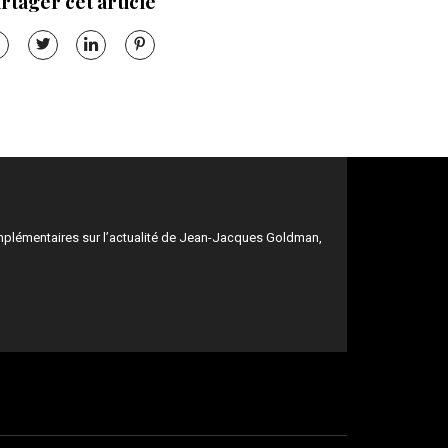
rtager cet article
mplémentaires sur l’actualité de Jean-Jacques Goldman,