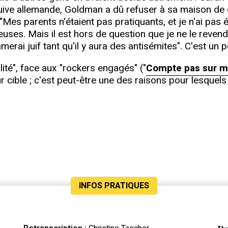
 juive allemande, Goldman a dû refuser à sa maison d
"Mes parents n'étaient pas pratiquants, et je n'ai pas é
euses. Mais il est hors de question que je ne le reve
merai juif tant qu'il y aura des antisémites". C'est un 
lité", face aux "rockers engagés" ("
Compte pas sur m
 cible ; c'est peut-être une des raisons pour lesquels
INFOS PRATIQUES