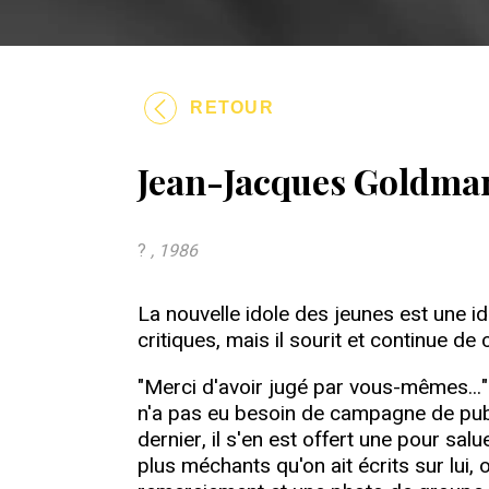
RETOUR
Jean-Jacques Goldman 
?
, 1986
La nouvelle idole des jeunes est une i
critiques, mais il sourit et continue 
"Merci d'avoir jugé par vous-mêmes..." 
n'a pas eu besoin de campagne de publ
dernier, il s'en est offert une pour sal
plus méchants qu'on ait écrits sur lui,