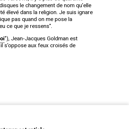
e disques le changement de nom qu'elle
té élevé dans la religion. Je suis ignare
ndique pas quand on me pose la
peu ce que je ressens".
oi
"), Jean-Jacques Goldman est
 il s'oppose aux feux croisés de