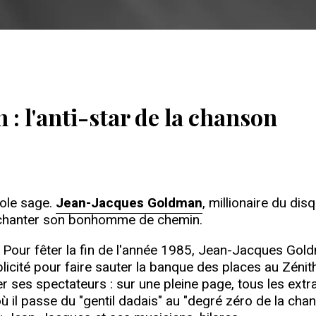
: l'anti-star de la chanson
dole sage.
Jean-Jacques Goldman
, millionaire du dis
de chanter son bonhomme de chemin.
Pour fêter la fin de l'année 1985, Jean-Jacques Goldman 
icité pour faire sauter la banque des places au Zénit
uer ses spectateurs : sur une pleine page, tous les extra
 où il passe du "gentil dadais" au "degré zéro de la cha