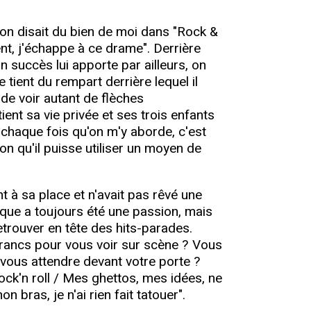
e, on disait du bien de moi dans "Rock &
nt, j'échappe à ce drame". Derrière
on succès lui apporte par ailleurs, on
 tient du rempart derrière lequel il
 de voir autant de flèches
ent sa vie privée et ses trois enfants
A chaque fois qu'on m'y aborde, c'est
 qu'il puisse utiliser un moyen de
nt à sa place et n'avait pas rêvé une
ique a toujours été une passion, mais
retrouver en tête des hits-parades.
 francs pour vous voir sur scène ? Vous
à vous attendre devant votre porte ?
 rock'n roll / Mes ghettos, mes idées, ne
bras, je n'ai rien fait tatouer".