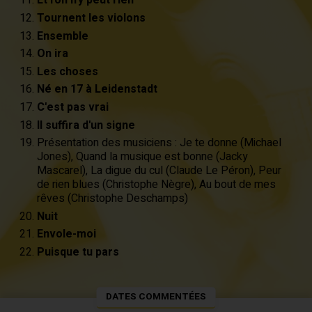
Et l'on n'y peut rien
Tournent les violons
Ensemble
On ira
Les choses
Né en 17 à Leidenstadt
C'est pas vrai
Il suffira d'un signe
Présentation des musiciens : Je te donne (Michael
Jones), Quand la musique est bonne (Jacky
Mascarel), La digue du cul (Claude Le Péron), Peur
de rien blues (Christophe Nègre), Au bout de mes
rêves (Christophe Deschamps)
Nuit
Envole-moi
Puisque tu pars
DATES COMMENTÉES