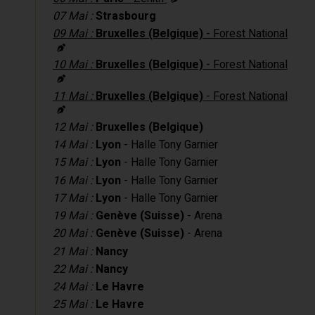
07 Mai :
Strasbourg
09 Mai :
Bruxelles (Belgique)
- Forest National
10 Mai :
Bruxelles (Belgique)
- Forest National
11 Mai :
Bruxelles (Belgique)
- Forest National
12 Mai :
Bruxelles (Belgique)
14 Mai :
Lyon
- Halle Tony Garnier
15 Mai :
Lyon
- Halle Tony Garnier
16 Mai :
Lyon
- Halle Tony Garnier
17 Mai :
Lyon
- Halle Tony Garnier
19 Mai :
Genève (Suisse)
- Arena
20 Mai :
Genève (Suisse)
- Arena
21 Mai :
Nancy
22 Mai :
Nancy
24 Mai :
Le Havre
25 Mai :
Le Havre