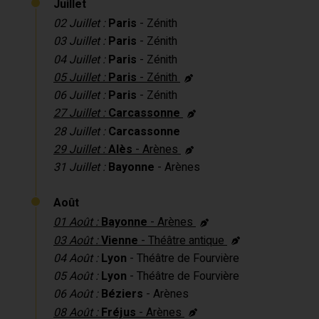
Juillet
02 Juillet :
Paris
- Zénith
03 Juillet :
Paris
- Zénith
04 Juillet :
Paris
- Zénith
05 Juillet :
Paris
- Zénith
06 Juillet :
Paris
- Zénith
27 Juillet :
Carcassonne
28 Juillet :
Carcassonne
29 Juillet :
Alès
- Arènes
31 Juillet :
Bayonne
- Arènes
Août
01 Août :
Bayonne
- Arènes
03 Août :
Vienne
- Théâtre antique
04 Août :
Lyon
- Théâtre de Fourvière
05 Août :
Lyon
- Théâtre de Fourvière
06 Août :
Béziers
- Arènes
08 Août :
Fréjus
- Arènes