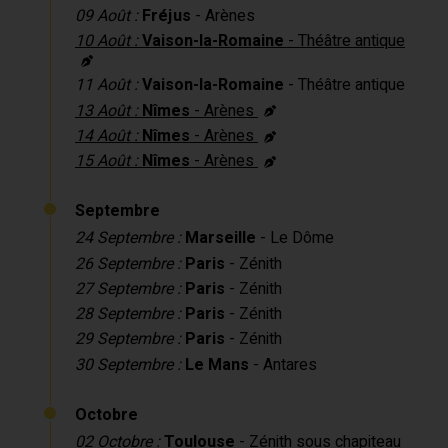
09 Août :
Fréjus
- Arènes
10 Août :
Vaison-la-Romaine
- Théâtre antique
11 Août :
Vaison-la-Romaine
- Théâtre antique
13 Août :
Nîmes
- Arènes
14 Août :
Nîmes
- Arènes
15 Août :
Nîmes
- Arènes
Septembre
24 Septembre :
Marseille
- Le Dôme
26 Septembre :
Paris
- Zénith
27 Septembre :
Paris
- Zénith
28 Septembre :
Paris
- Zénith
29 Septembre :
Paris
- Zénith
30 Septembre :
Le Mans
- Antares
Octobre
02 Octobre :
Toulouse
- Zénith sous chapiteau