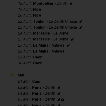
18 Avril :
Montpellier
- Zénith
19 Avril :
Nice
20 Avril :
Nice
22 Avril :
Toulon
- Le Zénith Oméga
23 Avril :
Toulon
- Le Zénith Oméga
24 Avril :
Marseille
- Le Dôme
25 Avril :
Marseille
- Le Dôme
27 Avril :
Le Mans
- Antares
28 Avril :
Le Mans
- Antares
29 Avril :
Caen
30 Avril :
Caen
Mai
01 Mai :
Caen
03 Mai :
Paris
- Zénith
04 Mai :
Paris
- Zénith
05 Mai :
Paris
- Zénith
06 Mai :
Paris
- Zénith