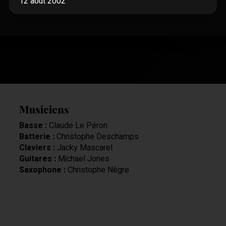
12 août 2002
Musiciens
Basse :
Claude Le Péron
Batterie :
Christophe Deschamps
Claviers :
Jacky Mascarel
Guitares :
Michael Jones
Saxophone :
Christophe Nègre