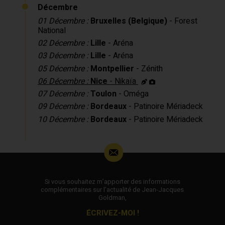
Décembre
01 Décembre :
Bruxelles (Belgique)
- Forest
National
02 Décembre :
Lille
- Aréna
03 Décembre :
Lille
- Aréna
05 Décembre :
Montpellier
- Zénith
06 Décembre :
Nice
- Nikaïa
07 Décembre :
Toulon
- Oméga
09 Décembre :
Bordeaux
- Patinoire Mériadeck
10 Décembre :
Bordeaux
- Patinoire Mériadeck
Si vous souhaitez m’apporter des informations
complémentaires sur l’actualité de Jean-Jacques
Goldman,
ÉCRIVEZ-MOI !