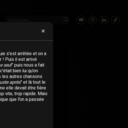
×
uie s'est arrêtée et on a
! Puis il est arrivé
e seu
l" puis nous a fait
c'était bien lui qu'on
is les autres chansons
uste après
" et là tout le
e elle devait être fière
op vite, trop rapide. Mais
gique que l'on a passée