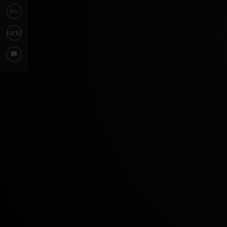
PG
J&M