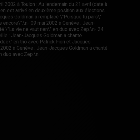
ril 2002 à Toulon : Au lendemain du 21 avril (date à
en est arrivé en deuxième position aux élections
acques Goldman a remplacé \"Puisque tu pars\"
s encore\".\n- 09 mai 2002 à Genève : Jean-
 \"La vie ne vaut rien\" en duo avec Zep.\n- 24
lle : Jean-Jacques Goldman a chanté
idée\" en trio avec Patrick Fiori et Jacques
 2002 à Genève : Jean-Jacques Goldman a chanté
en duo avec Zep.\n