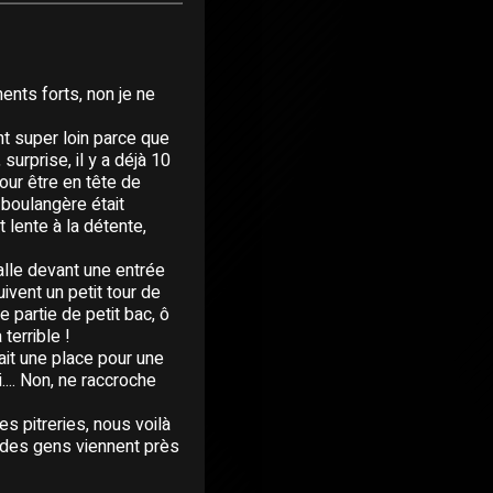
ents forts, non je ne
nt super loin parce que
surprise, il y a déjà 10
ur être en tête de
boulangère était
ente à la détente,
talle devant une entrée
uivent un petit tour de
e partie de petit bac, ô
terrible !
ait une place pour une
... Non, ne raccroche
es pitreries, nous voilà
, des gens viennent près