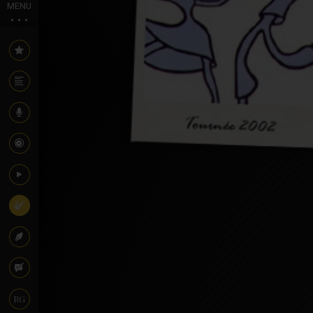
MENU
RG