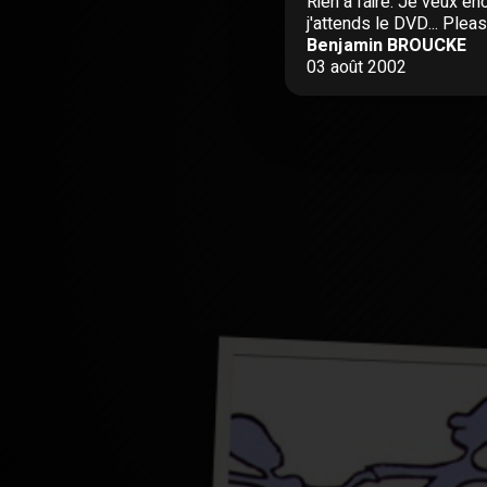
Rien à faire. Je veux enc
j'attends le DVD... Pleas
Benjamin BROUCKE
03 août 2002