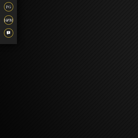
PG
J&M