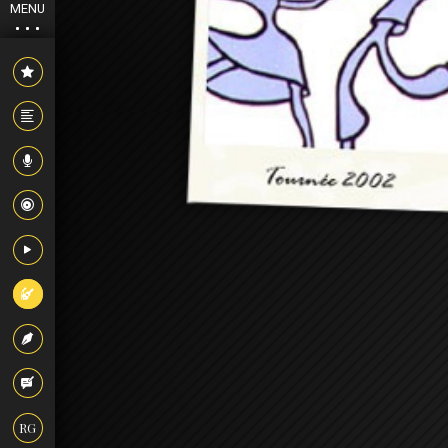
MENU
RG