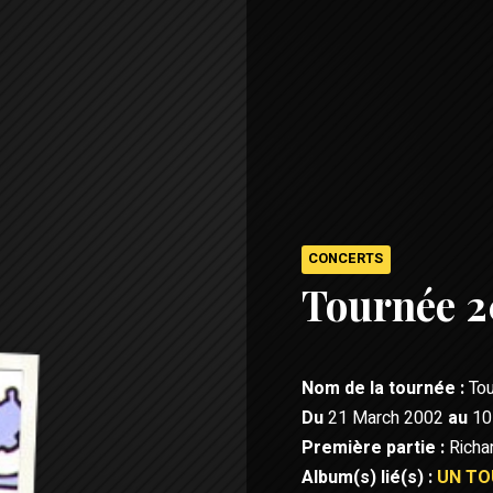
CONCERTS
Tournée 
Nom de la tournée :
Tou
Du
21 March 2002
au
10
Première partie :
Richar
Album(s) lié(s) :
UN TO