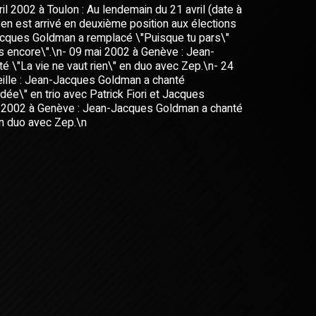
ril 2002 à Toulon : Au lendemain du 21 avril (date à
en est arrivé en deuxième position aux élections
acques Goldman a remplacé \"Puisque tu pars\"
s encore\".\n- 09 mai 2002 à Genève : Jean-
 \"La vie ne vaut rien\" en duo avec Zep.\n- 24
lle : Jean-Jacques Goldman a chanté
idée\" en trio avec Patrick Fiori et Jacques
 2002 à Genève : Jean-Jacques Goldman a chanté
en duo avec Zep.\n