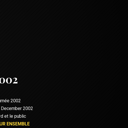
2002
rnée 2002
 December 2002
d et le public
UR ENSEMBLE