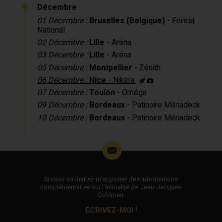
Décembre
01 Décembre :
Bruxelles (Belgique)
- Forest
National
02 Décembre :
Lille
- Aréna
03 Décembre :
Lille
- Aréna
05 Décembre :
Montpellier
- Zénith
06 Décembre :
Nice
- Nikaïa
07 Décembre :
Toulon
- Oméga
09 Décembre :
Bordeaux
- Patinoire Mériadeck
10 Décembre :
Bordeaux
- Patinoire Mériadeck
Si vous souhaitez m’apporter des informations
complémentaires sur l’actualité de Jean-Jacques
Goldman,
ÉCRIVEZ-MOI !