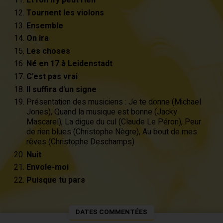
Et l'on n'y peut rien
Tournent les violons
Ensemble
On ira
Les choses
Né en 17 à Leidenstadt
C'est pas vrai
Il suffira d'un signe
Présentation des musiciens : Je te donne (Michael
Jones), Quand la musique est bonne (Jacky
Mascarel), La digue du cul (Claude Le Péron), Peur
de rien blues (Christophe Nègre), Au bout de mes
rêves (Christophe Deschamps)
Nuit
Envole-moi
Puisque tu pars
DATES COMMENTÉES