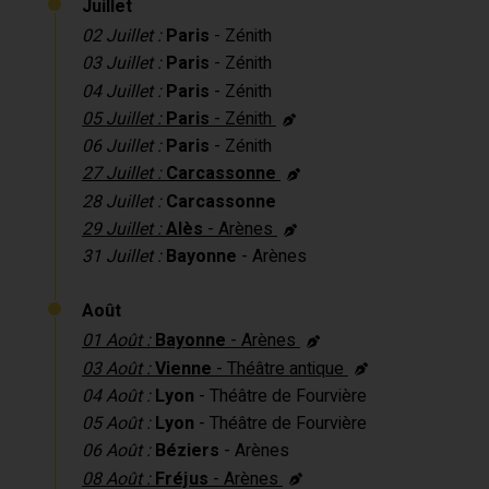
Juillet
02 Juillet :
Paris
- Zénith
03 Juillet :
Paris
- Zénith
04 Juillet :
Paris
- Zénith
05 Juillet :
Paris
- Zénith
06 Juillet :
Paris
- Zénith
27 Juillet :
Carcassonne
28 Juillet :
Carcassonne
29 Juillet :
Alès
- Arènes
31 Juillet :
Bayonne
- Arènes
Août
01 Août :
Bayonne
- Arènes
03 Août :
Vienne
- Théâtre antique
04 Août :
Lyon
- Théâtre de Fourvière
05 Août :
Lyon
- Théâtre de Fourvière
06 Août :
Béziers
- Arènes
08 Août :
Fréjus
- Arènes