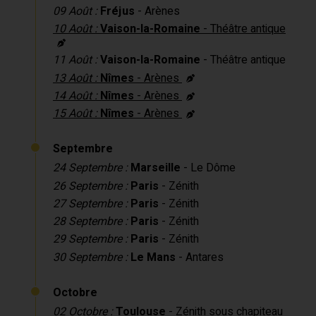
09 Août :
Fréjus
- Arènes
10 Août :
Vaison-la-Romaine
- Théâtre antique
11 Août :
Vaison-la-Romaine
- Théâtre antique
13 Août :
Nîmes
- Arènes
14 Août :
Nîmes
- Arènes
15 Août :
Nîmes
- Arènes
Septembre
24 Septembre :
Marseille
- Le Dôme
26 Septembre :
Paris
- Zénith
27 Septembre :
Paris
- Zénith
28 Septembre :
Paris
- Zénith
29 Septembre :
Paris
- Zénith
30 Septembre :
Le Mans
- Antares
Octobre
02 Octobre :
Toulouse
- Zénith sous chapiteau