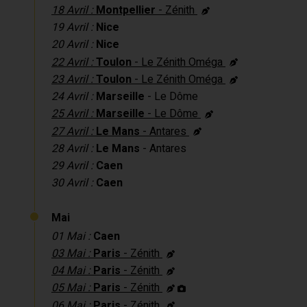
18 Avril :
Montpellier
- Zénith
19 Avril :
Nice
20 Avril :
Nice
22 Avril :
Toulon
- Le Zénith Oméga
23 Avril :
Toulon
- Le Zénith Oméga
24 Avril :
Marseille
- Le Dôme
25 Avril :
Marseille
- Le Dôme
27 Avril :
Le Mans
- Antares
28 Avril :
Le Mans
- Antares
29 Avril :
Caen
30 Avril :
Caen
Mai
01 Mai :
Caen
03 Mai :
Paris
- Zénith
04 Mai :
Paris
- Zénith
05 Mai :
Paris
- Zénith
06 Mai :
Paris
- Zénith