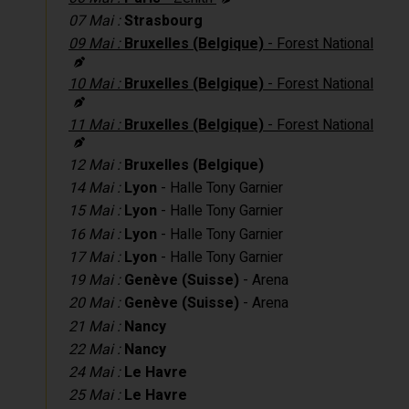
07 Mai :
Strasbourg
09 Mai :
Bruxelles (Belgique)
- Forest National
10 Mai :
Bruxelles (Belgique)
- Forest National
11 Mai :
Bruxelles (Belgique)
- Forest National
12 Mai :
Bruxelles (Belgique)
14 Mai :
Lyon
- Halle Tony Garnier
15 Mai :
Lyon
- Halle Tony Garnier
16 Mai :
Lyon
- Halle Tony Garnier
17 Mai :
Lyon
- Halle Tony Garnier
19 Mai :
Genève (Suisse)
- Arena
20 Mai :
Genève (Suisse)
- Arena
21 Mai :
Nancy
22 Mai :
Nancy
24 Mai :
Le Havre
25 Mai :
Le Havre